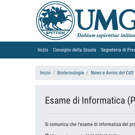
Inizio
(current)
Consiglio della Scuola
(current)
Segreteria di Pre
Inizio
Biotecnologie
News e Avvisi del CdS
Esame di Informatica (Pr
Si comunica che l'esame di informatica del prof