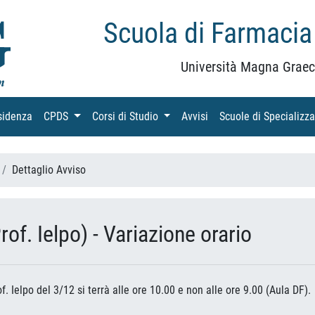
Scuola di Farmacia
Università Magna Graec
sidenza
(current)
CPDS
(current)
Corsi di Studio
(current)
Avvisi
(current)
Scuole di Specializz
Dettaglio Avviso
of. Ielpo) - Variazione orario
. Ielpo del 3/12 si terrà alle ore 10.00 e non alle ore 9.00 (Aula DF).