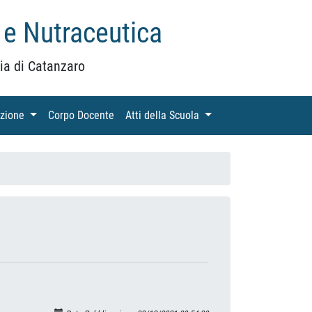
 e Nutraceutica
ia di Catanzaro
azione
(current)
Corpo Docente
(current)
Atti della Scuola
(current)