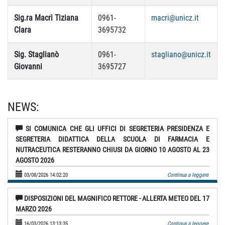
Sig.ra Macrì Tiziana
0961-
macri@unicz.it
Clara
3695732
Sig. Staglianò
0961-
stagliano@unicz.it
Giovanni
3695727
NEWS:
SI COMUNICA CHE GLI UFFICI DI SEGRETERIA PRESIDENZA E
SEGRETERIA DIDATTICA DELLA SCUOLA DI FARMACIA E
NUTRACEUTICA RESTERANNO CHIUSI DA GIORNO 10 AGOSTO AL 23
AGOSTO 2026
03/08/2026 14:02:20
Continua a leggere
DISPOSIZIONI DEL MAGNIFICO RETTORE - ALLERTA METEO DEL 17
MARZO 2026
16/03/2026 13:13:35
Continua a leggere