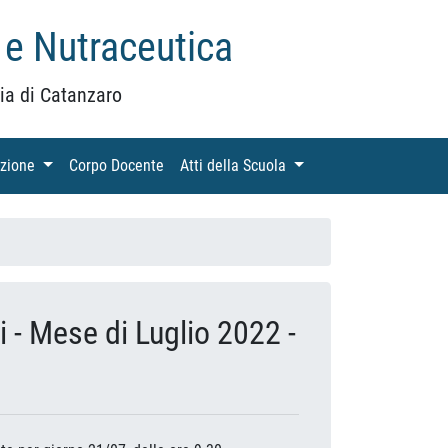
 e Nutraceutica
ia di Catanzaro
azione
(current)
Corpo Docente
(current)
Atti della Scuola
(current)
- Mese di Luglio 2022 -