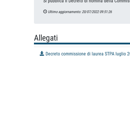
Si pubblica il Decreto di nomina della Commiss
Ultimo aggiornamento: 20/07/2022 09:51:26
Allegati
Decreto commissione di laurea STPA luglio 2