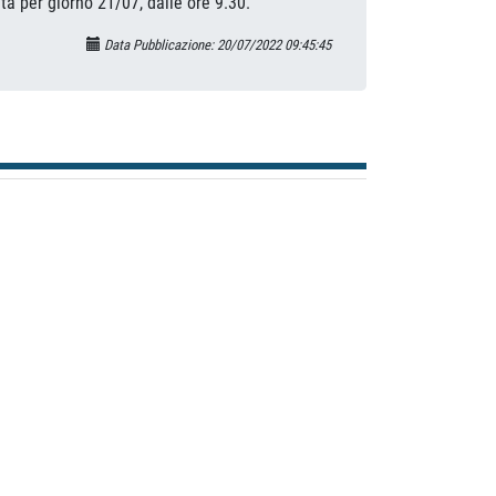
a per giorno 21/07, dalle ore 9.30.
Data Pubblicazione: 20/07/2022 09:45:45