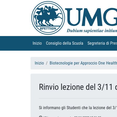
Inizio
(current)
Consiglio della Scuola
(current)
Segreteria di Pre
Inizio
Biotecnologie per Approccio One Healt
Rinvio lezione del 3/11
Si informano gli Studenti che la lezione del 3