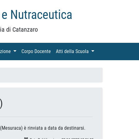
 e Nutraceutica
ia di Catanzaro
azione
(current)
Corpo Docente
(current)
Atti della Scuola
(current)
)
 (Mesuraca) è rinviata a data da destinarsi.