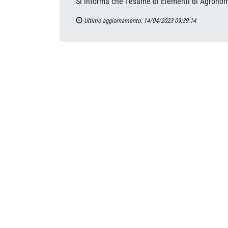
Si informa che l'esame di Elementi di Agronomi
Ultimo aggiornamento: 14/04/2023 09:39:14