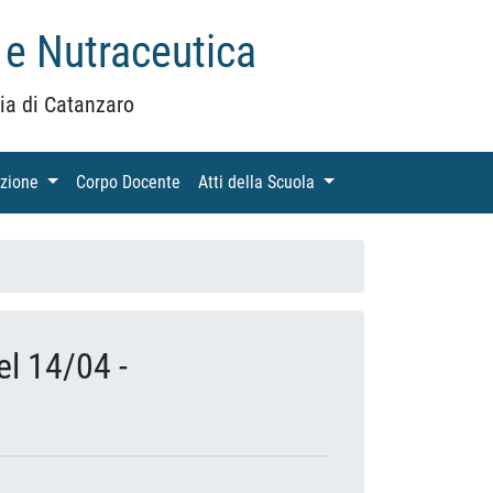
 e Nutraceutica
ia di Catanzaro
azione
(current)
Corpo Docente
(current)
Atti della Scuola
(current)
el 14/04 -