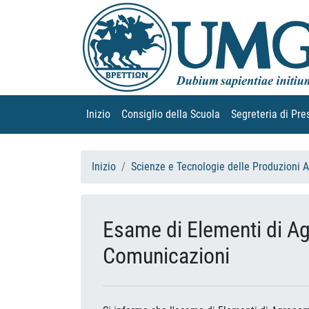
Inizio
(current)
Consiglio della Scuola
(current)
Segreteria di Pre
Inizio
Scienze e Tecnologie delle Produzioni 
Esame di Elementi di Ag
Comunicazioni