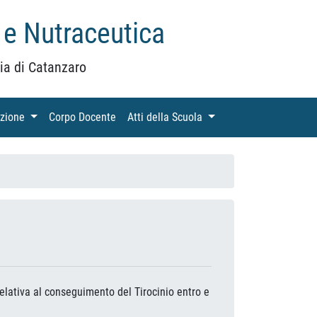
 e Nutraceutica
ia di Catanzaro
azione
(current)
Corpo Docente
(current)
Atti della Scuola
(current)
elativa al conseguimento del Tirocinio entro e