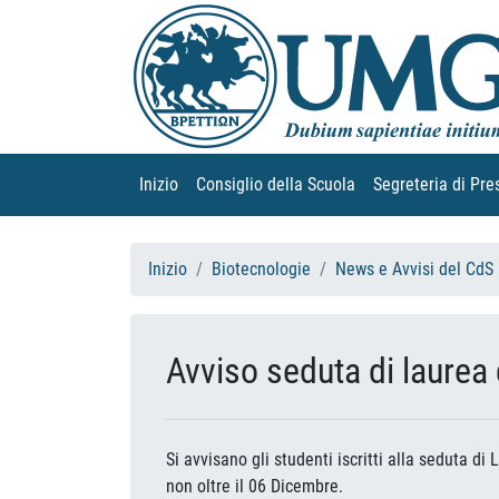
Inizio
(current)
Consiglio della Scuola
(current)
Segreteria di Pre
Inizio
Biotecnologie
News e Avvisi del CdS
Avviso seduta di laurea
Si avvisano gli studenti iscritti alla seduta 
non oltre il 06 Dicembre.