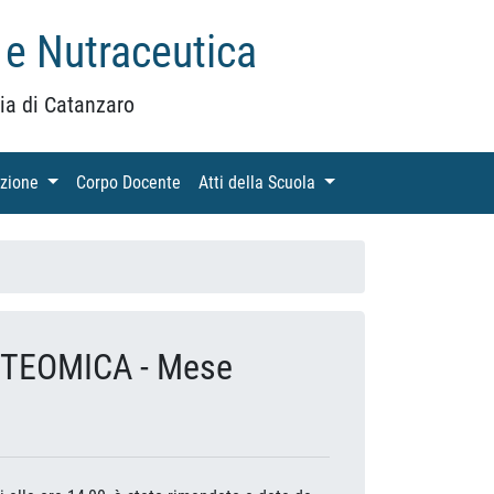
 e Nutraceutica
ia di Catanzaro
azione
(current)
Corpo Docente
(current)
Atti della Scuola
(current)
OTEOMICA - Mese