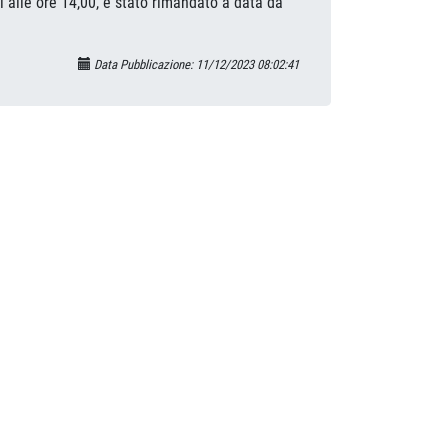
alle ore 14,00, è stato rimandato a data da
Data Pubblicazione: 11/12/2023 08:02:41