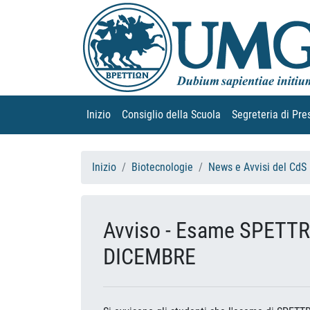
Inizio
(current)
Consiglio della Scuola
(current)
Segreteria di Pre
Inizio
Biotecnologie
News e Avvisi del CdS
Avviso - Esame SPETT
DICEMBRE