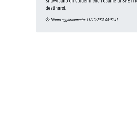
Si avvisano gli studenti che l'esame di SPET
destinarsi.
Ultimo aggiornamento: 11/12/2023 08:02:41