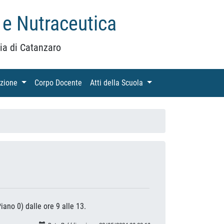
 e Nutraceutica
ia di Catanzaro
azione
(current)
Corpo Docente
(current)
Atti della Scuola
(current)
iano 0) dalle ore 9 alle 13.