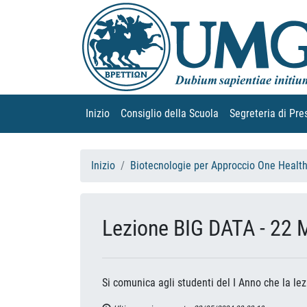
Inizio
(current)
Consiglio della Scuola
(current)
Segreteria di Pre
Inizio
Biotecnologie per Approccio One Healt
Lezione BIG DATA - 22 
Si comunica agli studenti del I Anno che la lez