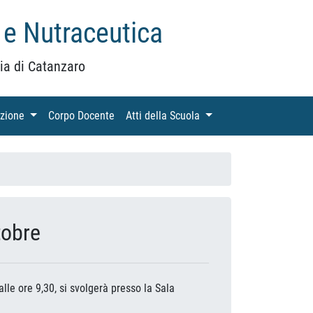
 e Nutraceutica
ia di Catanzaro
azione
(current)
Corpo Docente
(current)
Atti della Scuola
(current)
tobre
alle ore 9,30, si svolgerà presso la Sala