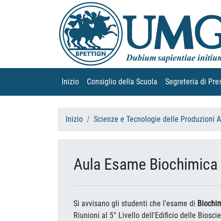
Inizio
(current)
Consiglio della Scuola
(current)
Segreteria di Pre
Inizio
Scienze e Tecnologie delle Produzioni 
Aula Esame Biochimica e
Si avvisano gli studenti che l'esame di
Biochim
Riunioni al 5° Livello dell'Edificio delle Biosci