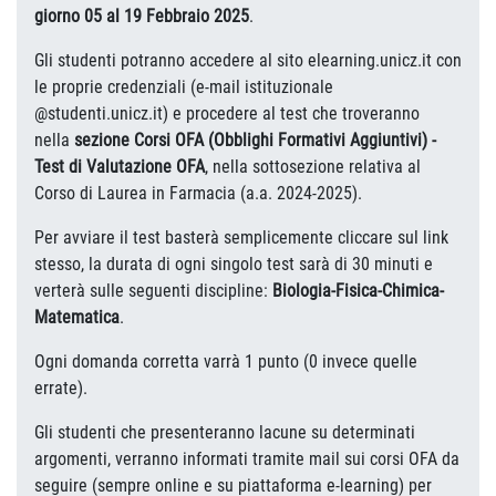
giorno 05 al 19 Febbraio 2025
.
Gli studenti potranno accedere al sito elearning.unicz.it con
le proprie credenziali (e-mail istituzionale
@studenti.unicz.it) e procedere al test che troveranno
nella
sezione Corsi OFA (Obblighi Formativi Aggiuntivi) -
Test di Valutazione OFA
, nella sottosezione relativa al
Corso di Laurea in Farmacia (a.a. 2024-2025).
Per avviare il test basterà semplicemente cliccare sul link
stesso, la durata di ogni singolo test sarà di 30 minuti e
verterà sulle seguenti discipline:
Biologia-Fisica-Chimica-
Matematica
.
Ogni domanda corretta varrà 1 punto (0 invece quelle
errate).
Gli studenti che presenteranno lacune su determinati
argomenti, verranno informati tramite mail sui corsi OFA da
seguire (sempre online e su piattaforma e-learning) per