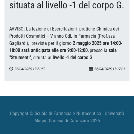
situata al livello -1 del corpo G.
AVVISO: La lezione di Esercitazioni pratiche Chimica dei
Prodotti Cosmetici – V anno CdL in Farmacia (Prof.ssa
Gagliardi), prevista per il giorno
2 maggio 2025 ore
14:00-
18:00 sarà anticipata alle ore 9:00-12:00
,
presso la
sala
"Strumenti"
, situata al
livello -1 del corpo G
.
22/04/2025 17:21:52
22/04/2025 17:17:01
Copyright © Scuola di Farmacia e Nutraceutica - Università
Magna Graecia di Catanzaro 2026