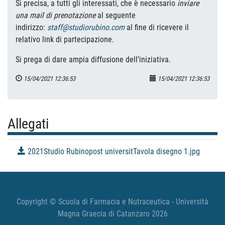
Si precisa, a tutti gli interessati, che è necessario
inviare
una mail di prenotazione
al seguente
indirizzo:
staff@studiorubino.com
al fine di ricevere il
relativo link di partecipazione.
Si prega di dare ampia diffusione dell’iniziativa.
15/04/2021 12:36:53
15/04/2021 12:36:53
Allegati
2021Studio Rubinopost universitTavola disegno 1.jpg
Copyright © Scuola di Farmacia e Nutraceutica - Università
Magna Graecia di Catanzaro 2026