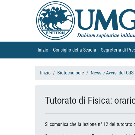
Inizio
(current)
Consiglio della Scuola
(current)
Segreteria di Pre
Inizio
Biotecnologie
News e Avvisi del CdS
Tutorato di Fisica: orari
Si comunica che la lezione n° 12 del tutorato 