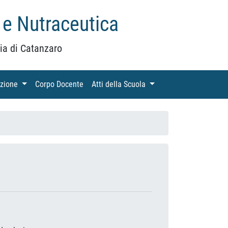
 e Nutraceutica
ia di Catanzaro
azione
(current)
Corpo Docente
(current)
Atti della Scuola
(current)