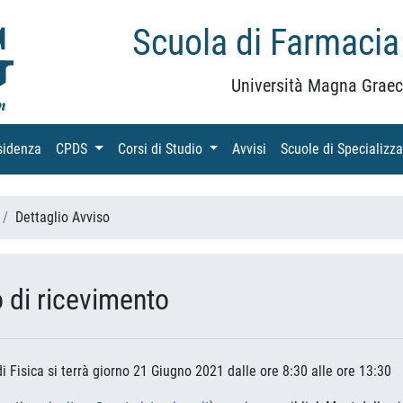
Scuola di Farmacia
Università Magna Graec
sidenza
(current)
CPDS
(current)
Corsi di Studio
(current)
Avvisi
(current)
Scuole di Specializz
Dettaglio Avviso
o di ricevimento
di Fisica si terrà giorno 21 Giugno 2021 dalle ore 8:30 alle ore 13:30