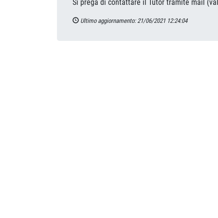
Si prega di contattare il Tutor tramite mail (va
Ultimo aggiornamento: 21/06/2021 12:24:04