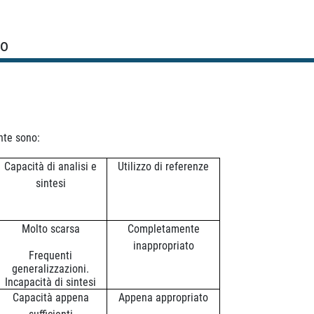
so
ente sono:
Capacità di analisi e
Utilizzo di referenze
sintesi
Molto scarsa
Completamente
inappropriato
Frequenti
generalizzazioni.
Incapacità di sintesi
Capacità appena
Appena appropriato