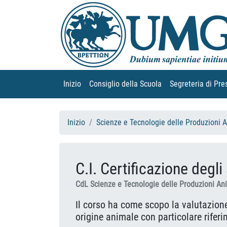
Inizio
(current)
Consiglio della Scuola
(current)
Segreteria di Pre
Inizio
Scienze e Tecnologie delle Produzioni 
C.I. Certificazione degli 
CdL Scienze e Tecnologie delle Produzioni An
Il corso ha come scopo la valutazione 
origine animale con particolare riferi