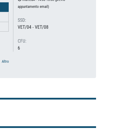
appuntamento email)
SSD:
VET/04 - VET/08
CFU:
6
Altro