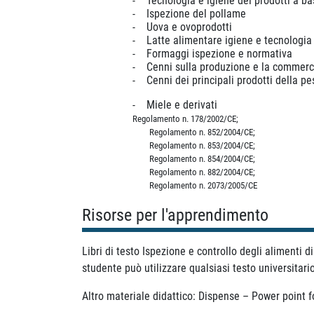
-
Tecnologia e igiene dei prodotti a bas
-
Ispezione del pollame
-
Uova e ovoprodotti
-
Latte alimentare igiene e tecnologia
-
Formaggi ispezione e normativa
-
Cenni sulla produzione e la commercia
-
Cenni dei principali prodotti della p
-
Miele e derivati
Regolamento n. 178/2002/CE;
Regolamento n. 852/2004/CE;
Regolamento n. 853/2004/CE;
Regolamento n. 854/2004/CE;
Regolamento n. 882/2004/CE;
Regolamento n. 2073/2005/CE
Risorse per l'apprendimento
Libri di testo Ispezione e controllo degli alimenti 
studente può utilizzare qualsiasi testo universitar
Altro materiale didattico: Dispense – Power point f