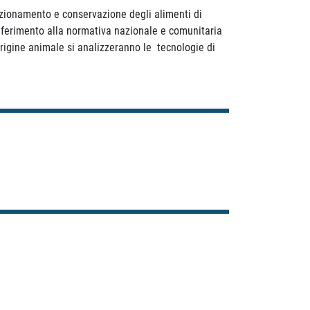
ezionamento e conservazione degli alimenti di
n riferimento alla normativa nazionale e comunitaria
i origine animale si analizzeranno le tecnologie di