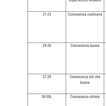
Imperfezioni evidenti
21-23
Conoscenza routinaria
24-26
Conoscenza buona
27-29
Conoscenza più che
buona
30-30L
Conoscenza ottima