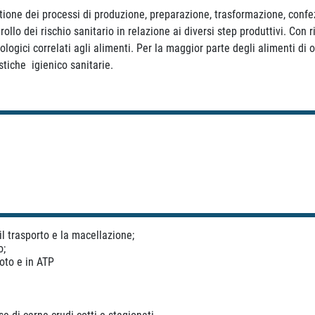
estione dei processi di produzione, preparazione, trasformazione, conf
rollo dei rischio sanitario in relazione ai diversi step produttivi. Co
 biologici correlati agli alimenti. Per la maggior parte degli alimenti d
stiche igienico sanitarie.
l trasporto e la macellazione;
o;
oto e in ATP