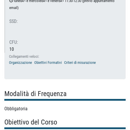
lunedÃ¬ e mercoledÃ¬ e venerdÃ¬ 11:30-12:30 (previo appuntamento
email)
SSD:
CFU:
10
Collegamenti veloci:
Organizzazione
Obiettivi Formativi
Criteri di misurazione
Modalità di Frequenza
Obbligatoria
Obiettivo del Corso