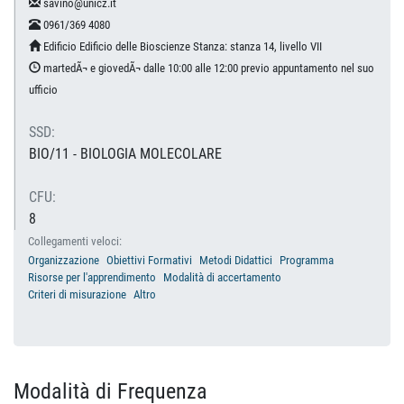
savino@unicz.it
0961/369 4080
Edificio Edificio delle Bioscienze Stanza: stanza 14, livello VII
martedÃ¬ e giovedÃ¬ dalle 10:00 alle 12:00 previo appuntamento nel suo
ufficio
SSD:
BIO/11 - BIOLOGIA MOLECOLARE
CFU:
8
Collegamenti veloci:
Organizzazione
Obiettivi Formativi
Metodi Didattici
Programma
Risorse per l'apprendimento
Modalità di accertamento
Criteri di misurazione
Altro
Modalità di Frequenza