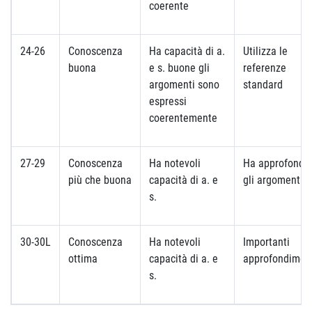
coerente
24-26
Conoscenza
Ha capacità di a.
Utilizza le
buona
e s. buone gli
referenze
argomenti sono
standard
espressi
coerentemente
27-29
Conoscenza
Ha notevoli
Ha approfondit
più che buona
capacità di a. e
gli argomenti
s.
30-30L
Conoscenza
Ha notevoli
Importanti
ottima
capacità di a. e
approfondimen
s.