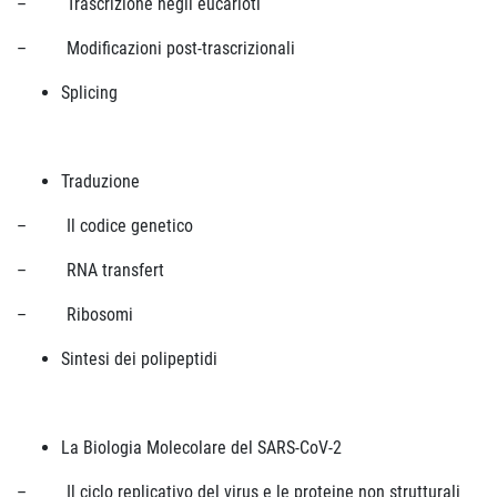
– Trascrizione negli eucarioti
– Modificazioni post-trascrizionali
Splicing
Traduzione
– Il codice genetico
– RNA transfert
– Ribosomi
Sintesi dei polipeptidi
La Biologia Molecolare del SARS-CoV-2
– Il ciclo replicativo del virus e le proteine non strutturali