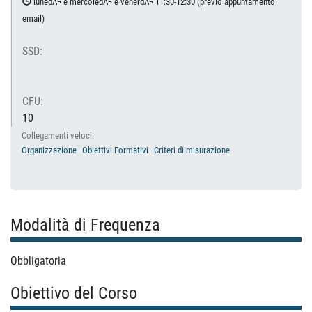
lunedÃ¬ e mercoledÃ¬ e venerdÃ¬ 11:30-12:30 (previo appuntamento
email)
SSD:
CFU:
10
Collegamenti veloci:
Organizzazione
Obiettivi Formativi
Criteri di misurazione
Modalità di Frequenza
Obbligatoria
Obiettivo del Corso