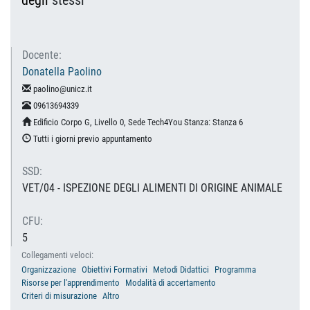
degli
stessi
Docente:
Donatella Paolino
paolino@unicz.it
09613694339
Edificio Corpo G, Livello 0, Sede Tech4You Stanza: Stanza 6
Tutti i giorni previo appuntamento
SSD:
VET/04 - ISPEZIONE DEGLI ALIMENTI DI ORIGINE ANIMALE
CFU:
5
Collegamenti veloci:
Organizzazione
Obiettivi Formativi
Metodi Didattici
Programma
Risorse per l'apprendimento
Modalità di accertamento
Criteri di misurazione
Altro