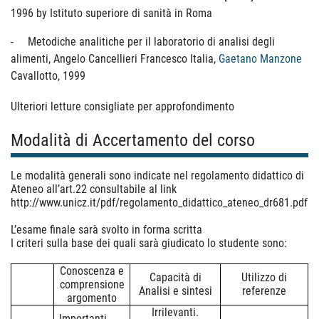
1996 by Istituto superiore di sanità in Roma
-
Metodiche analitiche per il laboratorio di analisi degli
alimenti, Angelo Cancellieri Francesco Italia,
Gaetano Manzone
Cavallotto, 1999
Ulteriori letture consigliate per approfondimento
Modalità di Accertamento del corso
Le modalità generali sono indicate nel regolamento didattico di
Ateneo all’art.22 consultabile al link
http://www.unicz.it/pdf/regolamento_didattico_ateneo_dr681.pdf
L’esame finale sarà svolto in forma scritta
I criteri sulla base dei quali sarà giudicato lo studente sono:
Conoscenza e
Capacità di
Utilizzo di
comprensione
Analisi e sintesi
referenze
argomento
Irrilevanti.
Importanti