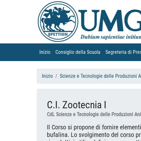
Inizio
(current)
Consiglio della Scuola
(current)
Segreteria di Pre
Inizio
Scienze e Tecnologie delle Produzioni 
C.I. Zootecnia I
CdL Scienze e Tecnologie delle Produzioni An
Il Corso si propone di fornire elementi
bufalina. Lo svolgimento del corso pre