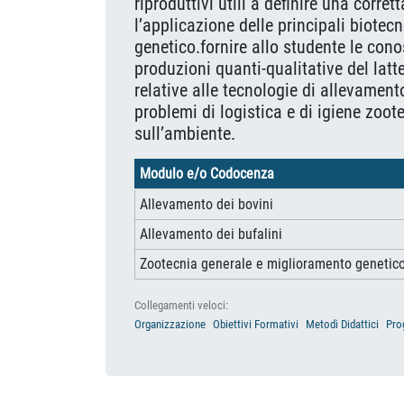
riproduttivi utili a definire una corr
l’applicazione delle principali biotecn
genetico.fornire allo studente le con
produzioni quanti-qualitative del latt
relative alle tecnologie di allevament
problemi di logistica e di igiene zoot
sull’ambiente.
Modulo e/o Codocenza
Allevamento dei bovini
Allevamento dei bufalini
Zootecnia generale e miglioramento genetic
Collegamenti veloci:
Organizzazione
Obiettivi Formativi
Metodi Didattici
Pro