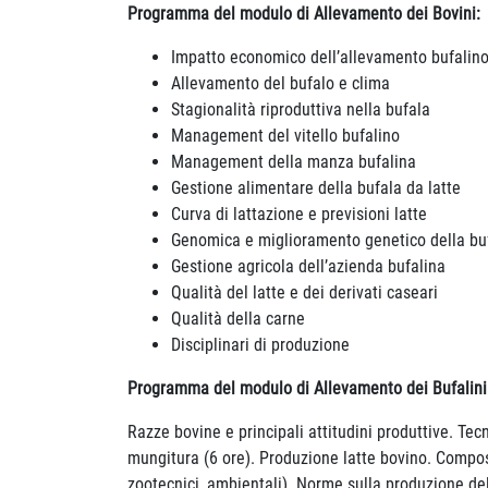
Programma del modulo di Allevamento dei Bovini:
Impatto economico dell’allevamento bufalin
Allevamento del bufalo e clima
Stagionalità riproduttiva nella bufala
Management del vitello bufalino
Management della manza bufalina
Gestione alimentare della bufala da latte
Curva di lattazione e previsioni latte
Genomica e miglioramento genetico della bu
Gestione agricola dell’azienda bufalina
Qualità del latte e dei derivati caseari
Qualità della carne
Disciplinari di produzione
Programma del modulo di Allevamento dei Bufalin
Razze bovine e principali attitudini produttive. Te
mungitura (6 ore). Produzione latte bovino. Composizi
zootecnici, ambientali). Norme sulla produzione del