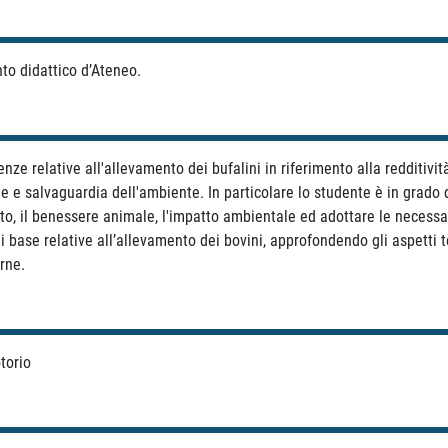
to didattico d’Ateneo.
ze relative all'allevamento dei bufalini in riferimento alla redditivit
e e salvaguardia dell'ambiente. In particolare lo studente è in grado d
otto, il benessere animale, l'impatto ambientale ed adottare le necessa
 base relative all’allevamento dei bovini, approfondendo gli aspetti te
rne.
otorio