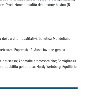
nte. Produzione e qualità della carne bovina (5
a dei caratteri qualitativi; Genetica Mendeliana;
Penetranza, Espressività, Associazione genica
zata dal sesso; Anomalie cromosorniche; Somiglianza
e probabilità genotipica; Hardy-Weinberg; Equilibrio