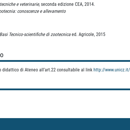
ecniche e veterinarie,
seconda edizione CEA, 2014.
zootecnia: conoscenze e allevamento
Basi Tecnico
-
scientifiche di zootecnica
ed. Agricole, 2015
so
didattico di Ateneo all’art.22 consultabile al link
http://www.unicz.i