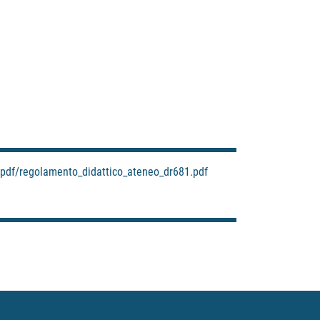
t/pdf/regolamento_didattico_ateneo_dr681.pdf