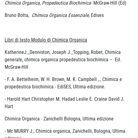
Chimica Organica, Propedeutica Biochimica-
McGraw-Hill (Ed)
Bruno Botta,
Chimica Organica Essenziale
, Edises
Libri di testo Modulo di Chimica Organica
KatherineJ._Denniston, Joseph J._Topping, Robet, Chimica
generale, chimica organica propedeutica biochimica – Ed.
McGraw-Hill
- F. A. Bettelheim, W. H. Brown, M. K. Campbell ,., Chimica e
propedeutica biochimica - EdiSES, Ultima edizione.
- Harold Hart Christopher M. Hadad Leslie E. Craine David J.
Hart
Chimica Organica - Zanichelli Bologna, Ultima edizione
- Mc MURRY J., Chimica organica, Zanichelli, Bologna, Ultima