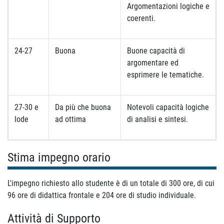
Argomentazioni logiche e
coerenti.
24-27
Buona
Buone capacità di
argomentare ed
esprimere le tematiche.
27-30 e
Da più che buona
Notevoli capacità logiche
lode
ad ottima
di analisi e sintesi.
Stima impegno orario
L'impegno richiesto allo studente è di un totale di 300 ore, di cui
96 ore di didattica frontale e 204 ore di studio individuale.
Attività di Supporto