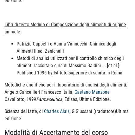
edizione.
Libri di testo Modulo di Composizione degli alimenti di origine
animale
Patrizia Cappelli e Vanna Vannucchi. Chimica degli
Alimenti IIIed. Zanichelli
Metodi di analisi utilizzati per il controllo chimico degli
alimenti raccolta a cura di Massimo Baldini ... [et al.].
Published 1996 by Istituto superiore di sanità in Roma
Metodiche analitiche per il laboratorio di analisi degli alimenti,
Angelo Cancellieri Francesco Italia,
Gaetano Manzone
Cavallotto, 1999
Farmaceutica
; Edises, Ultima Edizione.
Scienza del latte, di
Charles Alais
, G.Giussani (traduttore)Ultima
edizione
Modalità di Accertamento del corso