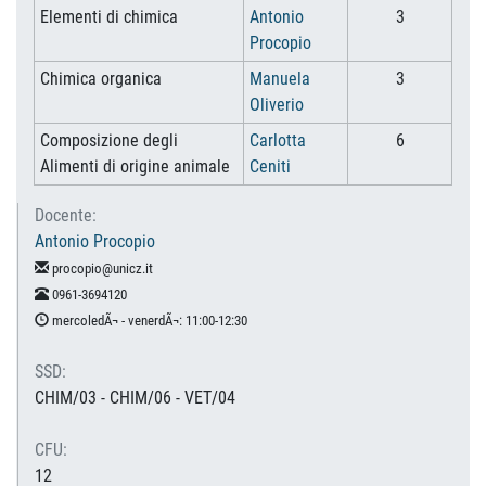
Elementi di chimica
Antonio
3
Procopio
Chimica organica
Manuela
3
Oliverio
Composizione degli
Carlotta
6
Alimenti di origine animale
Ceniti
Docente:
Antonio Procopio
procopio@unicz.it
0961-3694120
mercoledÃ¬ - venerdÃ¬: 11:00-12:30
SSD:
CHIM/03 - CHIM/06 - VET/04
CFU:
12