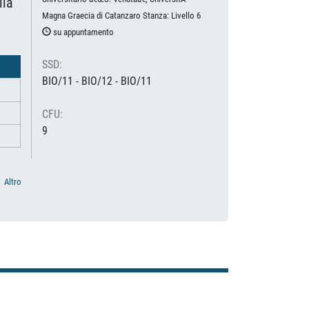
lla
Magna Graecia di Catanzaro Stanza: Livello 6
su appuntamento
SSD:
BIO/11 - BIO/12 - BIO/11
CFU:
9
Altro