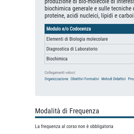
produzione di bio-molecole di interess
biochimica generale e sulle tecniche 
proteine, acidi nucleici, lipidi e carboi
Modulo e/o Codocenza
Elementi di Biologia molecolare
Diagnostica di Laboratorio
Biochimica
Collegamenti veloci:
Organizzazione
Obiettivi Formativi
Metodi Didattici
Pro
Modalità di Frequenza
La frequenza al corso non è obbligatoria