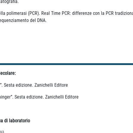
atografia.
ella polimerasi (PCR). Real Time PCR: differenze con la PCR tradizio
 sequenziamento del DNA.
lecolare:
”. Sesta edizione. Zanichelli Editore
inger”. Sesta edizione. Zanichelli Editore
a di laboratorio
i).