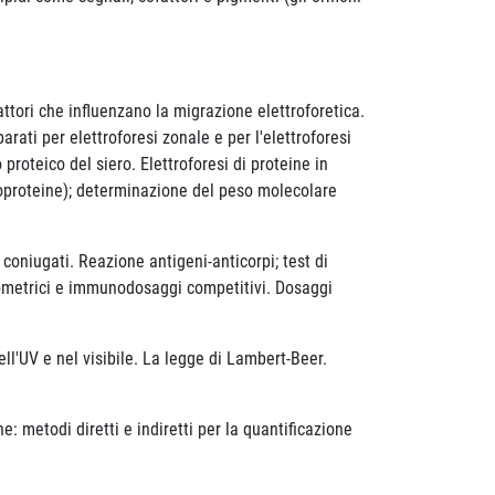
attori che influenzano la migrazione elettroforetica.
arati per elettroforesi zonale e per l'elettroforesi
 proteico del siero. Elettroforesi di proteine in
eroproteine); determinazione del peso molecolare
oniugati. Reazione antigeni-anticorpi; test di
nometrici e immunodosaggi competitivi. Dosaggi
l'UV e nel visibile. La legge di Lambert-Beer.
e: metodi diretti e indiretti per la quantificazione