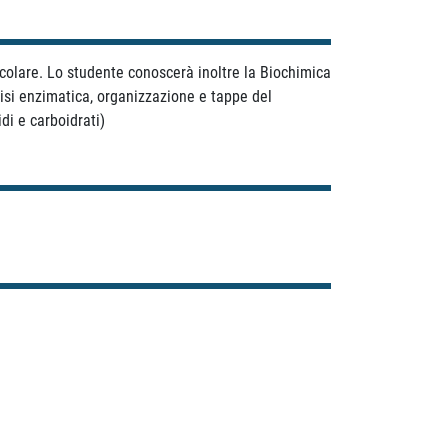
ecolare. Lo studente conoscerà inoltre la Biochimica
lisi enzimatica, organizzazione e tappe del
di e carboidrati)