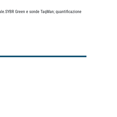
nale.SYBR Green e sonde TaqMan; quantificazione