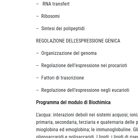
– RNA transfert
– Ribosomi
– Sintesi dei polipeptidi
REGOLAZIONE DELL’ESPRESSIONE GENICA
– Organizzazione del genoma
– Regolazione dell’espressione nei procarioti
– Fattori di trascrizione
– Regolazione dell’espressione negli eucarioti
Programma del modulo di Biochimica
L’acqua: interazioni deboli nei sistemi acquosi; ion
primaria, secondaria, terziaria e quaternaria delle 
mioglobina ed emoglobina; le immunoglobuline. Gli e
oligosaccaridi e polisaccaridi. I lipidi: i lipidi di ri