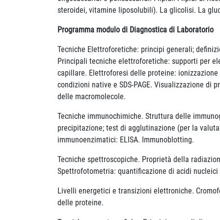
steroidei, vitamine liposolubili). La glicolisi. La g
Programma modulo di Diagnostica di Laboratorio
Tecniche Elettroforetiche: principi generali; defini
Principali tecniche elettroforetiche: supporti per el
capillare. Elettroforesi delle proteine: ionizzazione
condizioni native e SDS-PAGE. Visualizzazione di pr
delle macromolecole.
Tecniche immunochimiche. Struttura delle immunoglob
precipitazione; test di agglutinazione (per la val
immunoenzimatici: ELISA. Immunoblotting.
Tecniche spettroscopiche. Proprietà della radiazion
Spettrofotometria: quantificazione di acidi nucleici
Livelli energetici e transizioni elettroniche. Cromof
delle proteine.