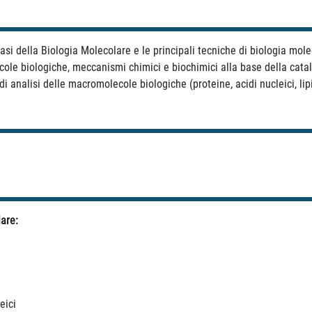
basi della Biologia Molecolare e le principali tecniche di biologia mol
ecole biologiche, meccanismi chimici e biochimici alla base della cata
i analisi delle macromolecole biologiche (proteine, acidi nucleici, lipi
are:
eici