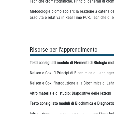
Tecniche cromatografiche. Principi generali di crom
Metodologie biomolecolari: la reazione a catena d
assoluta e relativa in Real Time PCR. Tecniche di
Risorse per l'apprendimento
Testi consigliati modulo di Elementi di Biologia mo
Nelson e Cox: “I Principi di Biochimica di Lehninger
Nelson e Cox: “Introduzione alla Biochimica di Lehn
Altro materiale di studio:
Diapositive delle lezioni
Testo consigliato moduli di Biochimica e Diagnostic
Introduzione alla biochimica di Lehninger (Zanichell