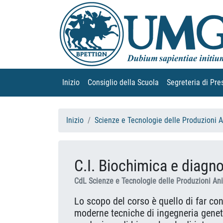
Inizio
(current)
Consiglio della Scuola
(current)
Segreteria di Pre
Inizio
Scienze e Tecnologie delle Produzioni 
C.I. Biochimica e diagno
CdL Scienze e Tecnologie delle Produzioni An
Lo scopo del corso è quello di far con
moderne tecniche di ingegneria geneti