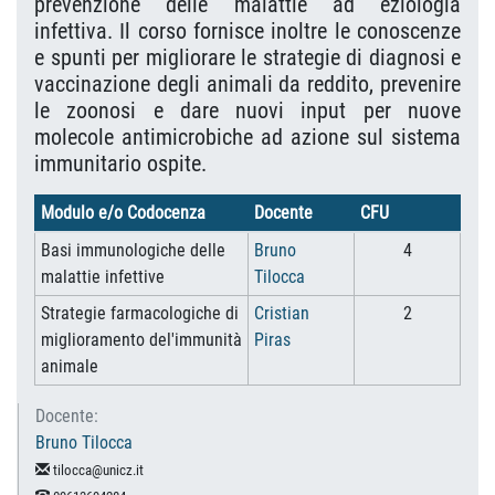
prevenzione delle malattie ad eziologia
infettiva. Il corso fornisce inoltre le conoscenze
e spunti per migliorare le strategie di diagnosi e
vaccinazione degli animali da reddito, prevenire
le zoonosi e dare nuovi input per nuove
molecole antimicrobiche ad azione sul sistema
immunitario ospite.
Modulo e/o Codocenza
Docente
CFU
Basi immunologiche delle
Bruno
4
malattie infettive
Tilocca
Strategie farmacologiche di
Cristian
2
miglioramento del'immunità
Piras
animale
Docente:
Bruno Tilocca
tilocca@unicz.it