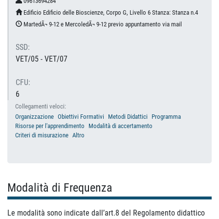
09613694284
Edificio Edificio delle Bioscienze, Corpo G, Livello 6 Stanza: Stanza n.4
MartedÃ¬ 9-12 e MercoledÃ¬ 9-12 previo appuntamento via mail
SSD:
VET/05 - VET/07
CFU:
6
Collegamenti veloci:
Organizzazione
Obiettivi Formativi
Metodi Didattici
Programma
Risorse per l'apprendimento
Modalità di accertamento
Criteri di misurazione
Altro
Modalità di Frequenza
Le modalità sono indicate dall’art.8 del Regolamento didattico