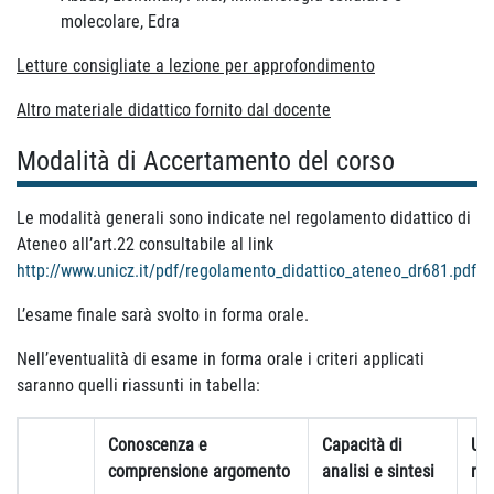
molecolare, Edra
Letture consigliate a lezione per approfondimento
Altro materiale didattico fornito dal docente
Modalità di Accertamento del corso
Le modalità generali sono indicate nel regolamento didattico di
Ateneo all’art.22 consultabile al link
http://www.unicz.it/pdf/regolamento_didattico_ateneo_dr681.pdf
L’esame finale sarà svolto in forma orale.
Nell’eventualità di esame in forma orale i criteri applicati
saranno quelli riassunti in tabella:
Conoscenza e
Capacità di
Uti
comprensione argomento
analisi e sintesi
ref