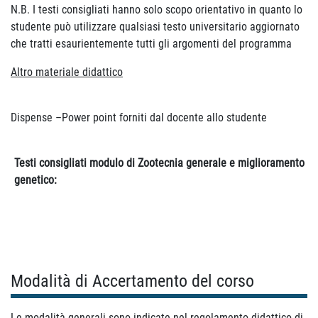
N.B. I testi consigliati hanno solo scopo orientativo in quanto lo
studente può utilizzare qualsiasi testo universitario aggiornato
che tratti esaurientemente tutti gli argomenti del programma
Altro materiale didattico
Dispense –Power point forniti dal docente allo studente
Testi consigliati modulo di Zootecnia generale e miglioramento
genetico:
Modalità di Accertamento del corso
Le modalità generali sono indicate nel regolamento didattico di