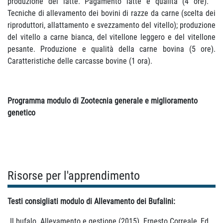
produzione del latte. Pagamento latte e qualità (4 ore).
Tecniche di allevamento dei bovini di razze da carne (scelta dei
riproduttori, allattamento e svezzamento del vitello); produzione
del vitello a carne bianca, del vitellone leggero e del vitellone
pesante. Produzione e qualità della carne bovina (5 ore).
Caratteristiche delle carcasse bovine (1 ora).
Programma modulo di Zootecnia generale e miglioramento
genetico
Risorse per l'apprendimento
Testi consigliati modulo di Allevamento dei Bufalini:
Il bufalo. Allevamento e gestione (2015). Ernesto Correale, Ed.