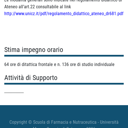
Ateneo all’art.22 consultabile al link
http://www.unicz.it/pdf/regolamento_didattico_ateneo_dr681.pdf
Stima impegno orario
64 ore di ditattica frontale e n. 136 ore di studio individuale
Attività di Supporto
-----------------
Copyright © Scuola di Farmacia e Nutraceutica - Università