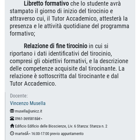
Libretto formativo
che lo studente avrà
stampato il giorno di inizio del tirocinio e
attraverso cui, il Tutor Accademico, attesterà la
presenza e le attività quotidiane del programma
formativo;
Relazione di fine tirocinio
in cui si
riportano i dati identificativi del tirocinio,
compresi gli obiettivi formativi, e la descrizione
delle competenze acquisite dal tirocinante. La
relazione è sottoscritta dal tirocinante e dal
Tutor Accademico.
Docente:
Vincenzo Musella
musella@unicz.it
0961-3695818â€¬
Edificio Edificio delle Bioscienze, Liv. 6 Stanza: Stanza n. 2
martedÃ¬ 16:00-17:00 previo appuntamento