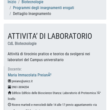
Inizio
Biotecnologie
Programmi degli insegnamenti erogati
Dettaglio Insegnamento
ATTIVITA’ DI LABORATORIO
CdL Biotecnologie
Attività di tirocinio pratico e teorico da svolgersi nei
laboratori del Campus universitario
Docente:
Maria Immacolata PreianÃ²
preiano@unicz.it
0961-3694204
Edificio Edificio delle Bioscienze Stanza: Laboratorio di Proteomica 7Â°
livello
Riceve martedi e mercoledi dalle 14 alle 17 previo appuntamento via