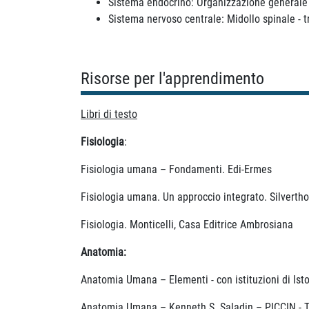
Sistema endocrino: Organizzazione generale 
Sistema nervoso centrale: Midollo spinale - tro
Risorse per l'apprendimento
Libri di testo
Fisiologia
:
Fisiologia umana – Fondamenti. Edi-Ermes
Fisiologia umana. Un approccio integrato. Silvertho
Fisiologia. Monticelli, Casa Editrice Ambrosiana
Anatomia:
Anatomia Umana – Elementi - con istituzioni di Isto
Anatomia Umana – Kenneth S. Saladin – PICCIN - T