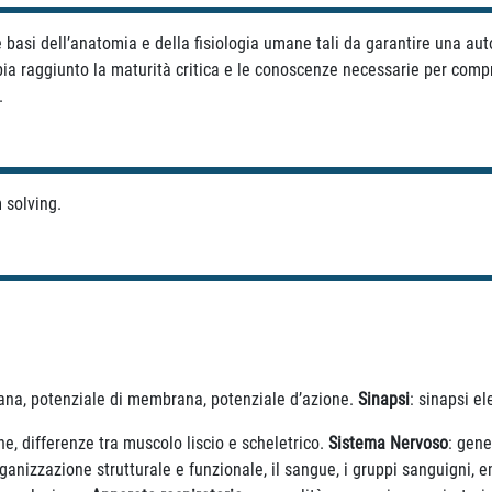
e le basi dell’anatomia e della fisiologia umane tali da garantire una a
bbia raggiunto la maturità critica e le conoscenze necessarie per comp
.
m solving.
rana, potenziale di membrana, potenziale d’azione.
Sinapsi
: sinapsi el
e, differenze tra muscolo liscio e scheletrico.
Sistema Nervoso
: gene
rganizzazione strutturale e funzionale, il sangue, i gruppi sanguigni, em