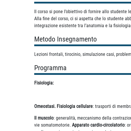
Il corso si pone l’obiettivo di fornire allo student
Alla fine del corso, ci si aspetta che lo studente a
integrazione esistente tra l’anatomia e la fisiologia
Metodo Insegnamento
Lezioni frontali, tirocinio, simulazione casi, proble
Programma
Fisiologia:
Omeostasi. Fisiologia cellulare
: trasporti di memb
Il muscolo
: generalità, meccanismo della contrazion
vie somatomotorie.
Apparato cardio-circolatorio
: o