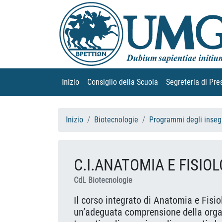
Inizio
(current)
Consiglio della Scuola
(current)
Segreteria di Pre
Inizio
Biotecnologie
Programmi degli inseg
C.I.ANATOMIA E FISIO
CdL Biotecnologie
Il corso integrato di Anatomia e Fisio
un’adeguata comprensione della organ