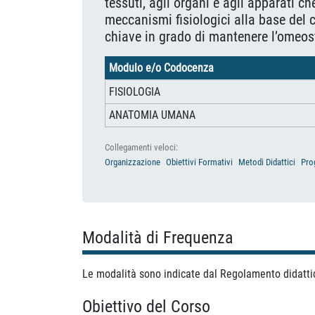
tessuti, agli organi e agli apparati 
meccanismi fisiologici alla base del
chiave in grado di mantenere l’omeos
Modulo e/o Codocenza
FISIOLOGIA
ANATOMIA UMANA
Collegamenti veloci:
Organizzazione
Obiettivi Formativi
Metodi Didattici
Pro
Modalità di Frequenza
Le modalità sono indicate dal Regolamento didatti
Obiettivo del Corso