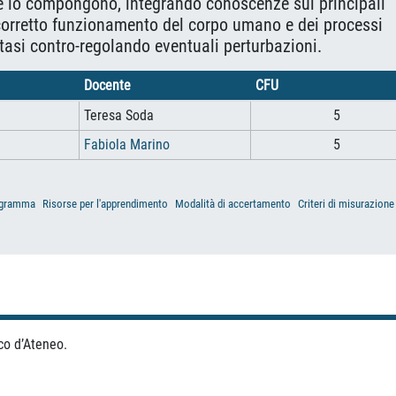
che lo compongono, integrando conoscenze sui principali
 corretto funzionamento del corpo umano e dei processi
tasi contro-regolando eventuali perturbazioni.
Docente
CFU
Teresa Soda
5
Fabiola Marino
5
gramma
Risorse per l'apprendimento
Modalità di accertamento
Criteri di misurazione
co d’Ateneo.