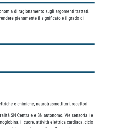
utonomia di ragionamento sugli argomenti trattati.
rendere pienamente il significato e il grado di
ettriche e chimiche, neurotrasmettitori, recettori.
ralità SN Centrale e SN autonomo. Vie sensoriali e
oglobina, il cuore, attività elettrica cardiaca, ciclo