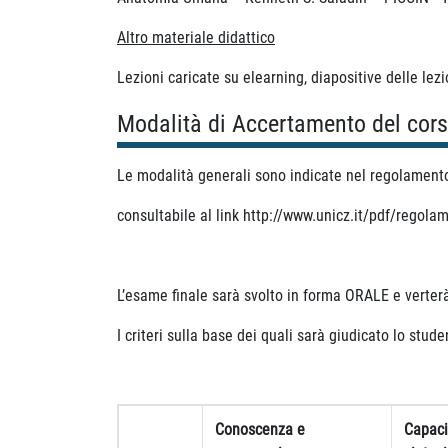
Altro materiale didattico
Lezioni caricate su elearning, diapositive delle lezi
Modalità di Accertamento del cor
Le modalità generali sono indicate nel regolamento 
consultabile al link http://www.unicz.it/pdf/regol
L’esame finale sarà svolto in forma ORALE e verter
I criteri sulla base dei quali sarà giudicato lo stud
Conoscenza e
Capacit