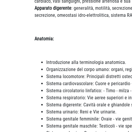
cardiaco, vasi sanguigni, pressione arteriosa e sua
Apparato digerente
: generalità, motilità, secrezio
secrezione, omeostasi idro-elettrolitica, sistema 
Anatomia:
Introduzione alla terminologia anatomica.
Organizzazione del corpo umano: organi, regio
Sistema locomotore: Principali distretti osteo-a
Sistema cardiovascolare: Cuore e pericardio 
Sistema circolatorio linfatico: - Timo - milza -
Sistema respiratorio: Vie aeree superiori e in
Sistema digerente: Cavità orale e ghiandole sa
Sistema urinario: Reni e Vie urinarie.
Sistema genitale femminile: Ovaie - vie genita
Sistema genitale maschile: Testicoli - vie spe