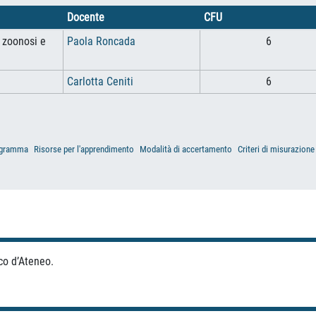
Docente
CFU
e zoonosi e
Paola Roncada
6
Carlotta Ceniti
6
gramma
Risorse per l'apprendimento
Modalità di accertamento
Criteri di misurazione
co d’Ateneo.