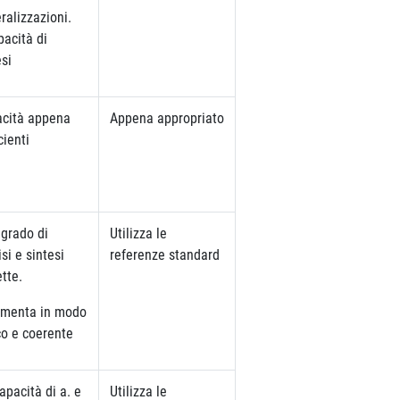
ralizzazioni.
pacità di
esi
cità appena
Appena appropriato
cienti
 grado di
Utilizza le
si e sintesi
referenze standard
ette.
menta in modo
co e coerente
apacità di a. e
Utilizza le