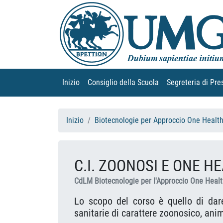
Inizio
(current)
Consiglio della Scuola
(current)
Segreteria di Pre
Inizio
Biotecnologie per Approccio One Healt
C.I. ZOONOSI E ONE H
CdLM Biotecnologie per l'Approccio One Heal
Lo scopo del corso è quello di dare
sanitarie di carattere zoonosico, anim