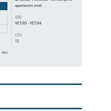
appuntamento email)
SSD:
VET/05 - VET/04
CFU:
12
Altro