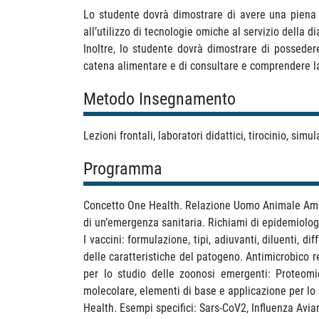
Lo studente dovrà dimostrare di avere una piena c
all’utilizzo di tecnologie omiche al servizio della
Inoltre, lo studente dovrà dimostrare di possede
catena alimentare e di consultare e comprendere la
Metodo Insegnamento
Lezioni frontali, laboratori didattici, tirocinio, sim
Programma
Concetto One Health. Relazione Uomo Animale Ambien
di un’emergenza sanitaria. Richiami di epidemiolog
I vaccini: formulazione, tipi, adiuvanti, diluenti,
delle caratteristiche del patogeno. Antimicrobico 
per lo studio delle zoonosi emergenti: Proteomi
molecolare, elementi di base e applicazione per lo
Health. Esempi specifici: Sars-CoV2, Influenza Aviar