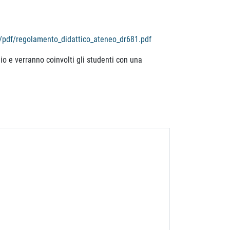
t/pdf/regolamento_didattico_ateneo_dr681.pdf
io e verranno coinvolti gli studenti con una