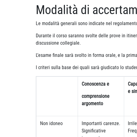
Modalità di accerta
Le modalità generali sono indicate nel regolamento 
Durante il corso saranno svolte delle prove in itine
discussione collegiale.
L’esame finale sarà svolto in forma orale, e la pr
I criteri sulla base dei quali sarà giudicato lo stud
Conoscenza e
Capa
e si
comprensione
argomento
Non idoneo
Importanti carenze.
Irril
Significative
Freq