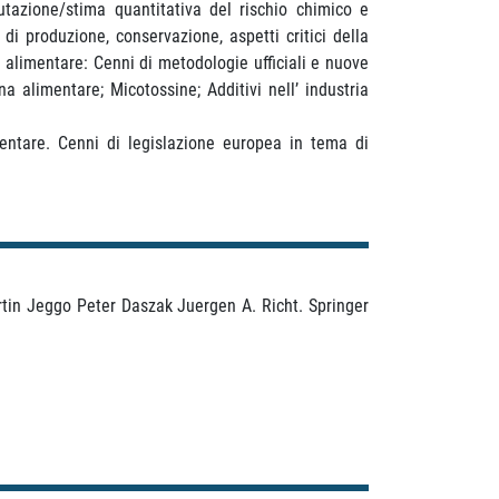
lutazione/stima quantitativa del rischio chimico e
di produzione, conservazione, aspetti critici della
za alimentare: Cenni di metodologie ufficiali e nuove
a alimentare; Micotossine; Additivi nell’ industria
imentare. Cenni di legislazione europea in tema di
tin Jeggo Peter Daszak Juergen A. Richt. Springer