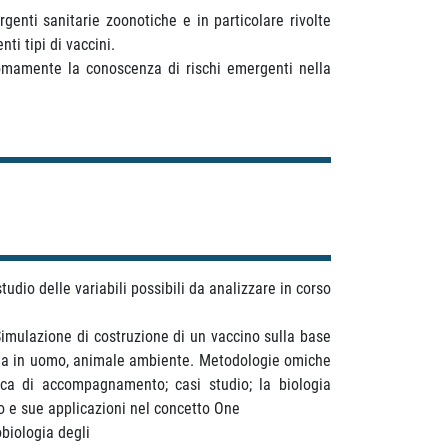
enti sanitarie zoonotiche e in particolare rivolte
ti tipi di vaccini.
nomamente la conoscenza di rischi emergenti nella
io delle variabili possibili da analizzare in corso
 Simulazione di costruzione di un vaccino sulla base
stoma in uomo, animale ambiente. Metodologie omiche
ica di accompagnamento; casi studio; la biologia
po e sue applicazioni nel concetto One
obiologia degli