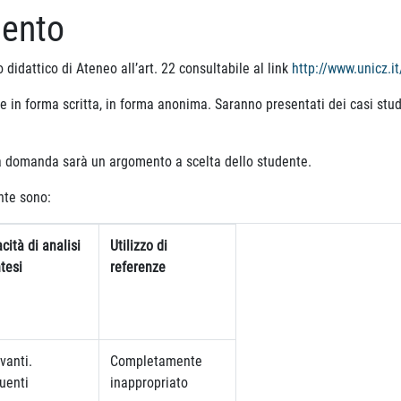
mento
didattico di Ateneo all’art. 22 consultabile al link
http://www.unicz.i
re in forma scritta, in forma anonima. Saranno presentati dei casi stud
ima domanda sarà un argomento a scelta dello studente.
ente sono:
cità di analisi
Utilizzo di
ntesi
referenze
evanti.
Completamente
uenti
inappropriato