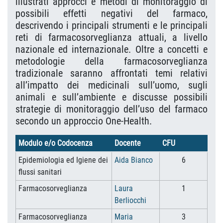
illustrati approcci e metodi di monitoraggio di
possibili effetti negativi del farmaco,
descrivendo i principali strumenti e le principali
reti di farmacosorveglianza attuali, a livello
nazionale ed internazionale. Oltre a concetti e
metodologie della farmacosorveglianza
tradizionale saranno affrontati temi relativi
all’impatto dei medicinali sull’uomo, sugli
animali e sull’ambiente e discusse possibili
strategie di monitoraggio dell’uso del farmaco
secondo un approccio One-Health.
Modulo e/o Codocenza
Docente
CFU
Epidemiologia ed Igiene dei
Aida Bianco
6
flussi sanitari
Farmacosorveglianza
Laura
1
Berliocchi
Farmacosorveglianza
Maria
3