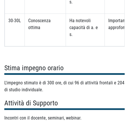
s.
30-30L
Conoscenza
Ha notevoli
Importanti
ottima
capacità di a. e
approfondi
s.
Stima impegno orario
L'impegno stimato è di 300 ore, di cui 96 di attività frontali e 204
di studio individuale.
Attività di Supporto
Incontri con il docente, seminari, webinar.