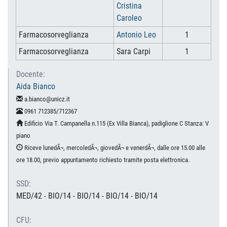
Cristina
Caroleo
Farmacosorveglianza
Antonio Leo
1
Farmacosorveglianza
Sara Carpi
1
Docente:
Aida Bianco
a.bianco@unicz.it
0961 712385/712367
Edificio Via T. Campanella n.115 (Ex Villa Bianca), padiglione C Stanza: V
piano
Riceve lunedÃ¬, mercoledÃ¬, giovedÃ¬ e venerdÃ¬, dalle ore 15.00 alle
ore 18.00, previo appuntamento richiesto tramite posta elettronica.
SSD:
MED/42 - BIO/14 - BIO/14 - BIO/14 - BIO/14
CFU: