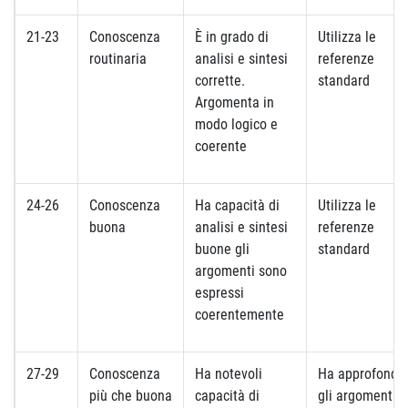
21-23
Conoscenza
È in grado di
Utilizza le
routinaria
analisi e sintesi
referenze
corrette.
standard
Argomenta in
modo logico e
coerente
24-26
Conoscenza
Ha capacità di
Utilizza le
buona
analisi e sintesi
referenze
buone gli
standard
argomenti sono
espressi
coerentemente
27-29
Conoscenza
Ha notevoli
Ha approfondit
più che buona
capacità di
gli argomenti