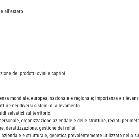
 e all'estero
ione dei prodotti ovini e caprini
tenza mondiale, europea, nazionale e regionale; importanza e rilevan
tture nei diversi sistemi di allevamento.
di selvatici sul territorio.
personale, organizzazione aziendale e delle strutture, recinti perimetr
e, derattizzazione, gestione dei reflui.
aziendale e strutturale, genetica prevalentemente utilizzata nella su