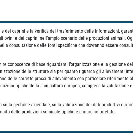
e dei caprini e la verifica del trasferimento delle informazioni, garan
li ovini e dei caprini nell’ampio scenario delle produzioni animali. 
 nella consultazione delle fonti specifiche che dovranno essere consul
nire conoscenze di base riguardanti l’organizzazione e la gestione del
nizzazione delle strutture sia per quanto riguarda gli allevamenti inte
tione delle corrette prassi di allevamento con particolare riferimento 
oduzioni tipiche della suinicoltura europea, compresa la valutazione e 
sulla gestione aziendale, sulla valutazione dei dati produttivi e riprod
ito delle produzioni suinicole tipiche e a marchio tutelato.