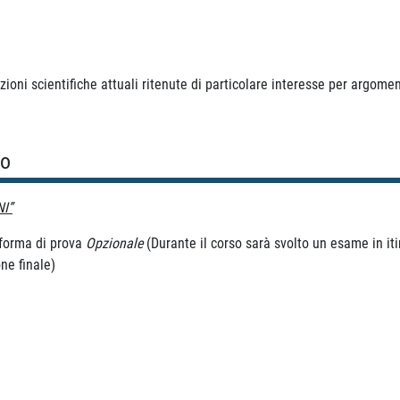
zioni scientifiche attuali ritenute di particolare interesse per argoment
so
I”
 forma di prova
Opzionale
(Durante il corso sarà svolto un esame in iti
ne finale)