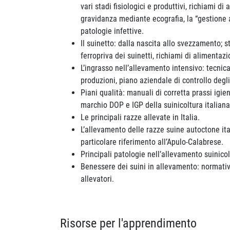
vari stadi fisiologici e produttivi, richiami di
gravidanza mediante ecografia, la “gestione a 
patologie infettive.
Il suinetto: dalla nascita allo svezzamento; 
ferropriva dei suinetti, richiami di alimentaz
L’ingrasso nell’allevamento intensivo: tecnica
produzioni, piano aziendale di controllo degli
Piani qualità: manuali di corretta prassi igieni
marchio DOP e IGP della suinicoltura italiana
Le principali razze allevate in Italia.
L’allevamento delle razze suine autoctone ital
particolare riferimento all’Apulo-Calabrese.
Principali patologie nell’allevamento suinicol
Benessere dei suini in allevamento: normativa
allevatori.
Risorse per l'apprendimento