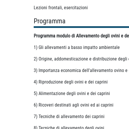
Lezioni frontali, esercitazioni
Programma
Programma modulo di Allevamento degli ovini e dei
1) Gli allevamenti a basso impatto ambientale
2) Origine, addomesticazione e distribuzione degli o
3) Importanza economica dell'allevamento ovino e c
4) Riproduzione degli ovini e dei caprini
5) Alimentazione degli ovini e dei caprini
6) Ricoveri destinati agli ovini ed ai caprini
7) Tecniche di allevamento dei caprini
8) Tecniche di allevamento degli ovini