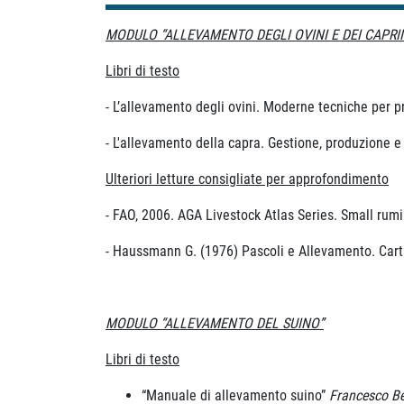
MODULO “ALLEVAMENTO DEGLI OVINI E DEI CAPRIN
Libri di testo
- L’allevamento degli ovini. Moderne tecniche per pr
- L'allevamento della capra. Gestione, produzione e
Ulteriori letture consigliate per approfondimento
- FAO, 2006. AGA Livestock Atlas Series. Small rumi
- Haussmann G. (1976) Pascoli e Allevamento. Cart
MODULO “ALLEVAMENTO DEL SUINO”
Libri di testo
“Manuale di allevamento suino”
Francesco Be