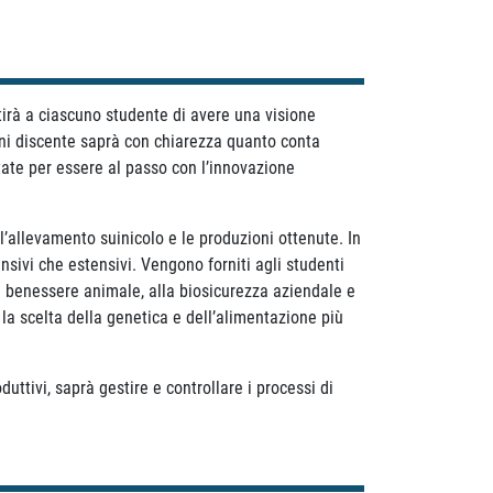
tirà a ciascuno studente di avere una visione
Ogni discente saprà con chiarezza quanto conta
tate per essere al passo con l’innovazione
l’allevamento suinicolo e le produzioni ottenute. In
nsivi che estensivi. Vengono forniti agli studenti
al benessere animale, alla biosicurezza aziendale e
la scelta della genetica e dell’alimentazione più
uttivi, saprà gestire e controllare i processi di