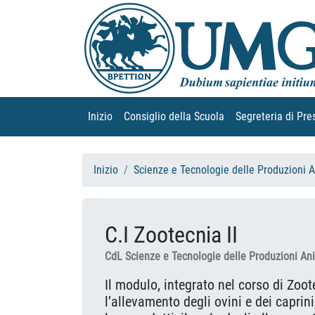
Inizio
(current)
Consiglio della Scuola
(current)
Segreteria di Pre
Inizio
Scienze e Tecnologie delle Produzioni 
C.I Zootecnia II
CdL Scienze e Tecnologie delle Produzioni An
Il modulo, integrato nel corso di Zoote
l’allevamento degli ovini e dei caprin