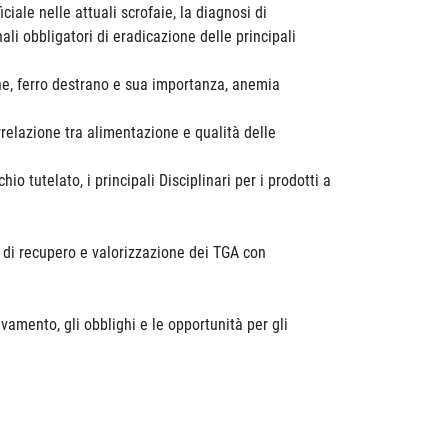
iciale nelle attuali scrofaie, la diagnosi di
ali obbligatori di eradicazione delle principali
one, ferro destrano e sua importanza, anemia
orrelazione tra alimentazione e qualità delle
io tutelato, i principali Disciplinari per i prodotti a
ni di recupero e valorizzazione dei TGA con
vamento, gli obblighi e le opportunità per gli