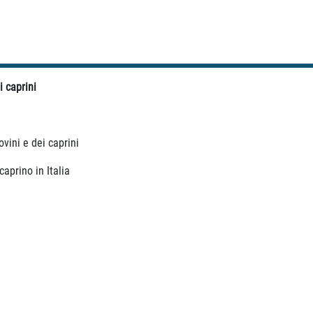
 caprini
vini e dei caprini
aprino in Italia