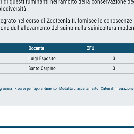
nti di questi ruminanti nell’ambito della conservazione de
biodiversità
tegrato nel corso di Zootecnia II, fornisce le conoscenze
tione dell’allevamento del suino nella suinicoltura moder
Docente
CFU
Luigi Esposito
3
Santo Carpino
3
gramma
Risorse per l'apprendimento
Modalità di accertamento
Criteri di misurazione