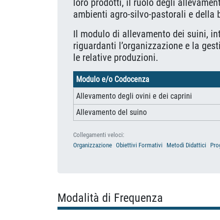
loro prodotti, il ruolo degli allevame
ambienti agro-silvo-pastorali e della 
Il modulo di allevamento dei suini, in
riguardanti l’organizzazione e la ges
le relative produzioni.
Modulo e/o Codocenza
Allevamento degli ovini e dei caprini
Allevamento del suino
Collegamenti veloci:
Organizzazione
Obiettivi Formativi
Metodi Didattici
Pro
Modalità di Frequenza