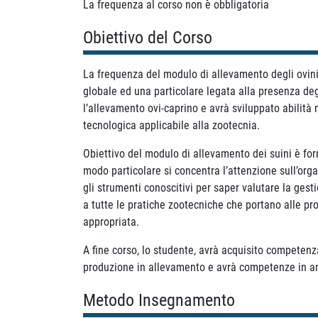
La frequenza al corso non è obbligatoria
Obiettivo del Corso
La frequenza del modulo di allevamento degli ovini 
globale ed una particolare legata alla presenza deg
l’allevamento ovi-caprino e avrà sviluppato abilità
tecnologica applicabile alla zootecnia.
Obiettivo del modulo di allevamento dei suini è for
modo particolare si concentra l’attenzione sull’orga
gli strumenti conoscitivi per saper valutare la ges
a tutte le pratiche zootecniche che portano alle pr
appropriata.
A fine corso, lo studente, avrà acquisito competenza 
produzione in allevamento e avrà competenze in amb
Metodo Insegnamento