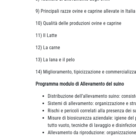
9) Principali razze ovine e caprine allevate in Italia
10) Qualità delle produzioni ovine e caprine
11) Il Latte
12) La carne
13) La lana e il pelo
14) Miglioramento, tipicizzazione e commercializzaz
Programma modulo d
i Allevamento del suino
Distribuzione dell’allevamento suino: consis
Sistemi di allevamento: organizzazione e stru
Rischi e pericoli correlati alla presenza dei sui
Misure di biosicurezza aziendale: igiene del 
tutto vuoto, tecniche di lavaggio e disinfezion
Allevamento da riproduzione: organizzazione 