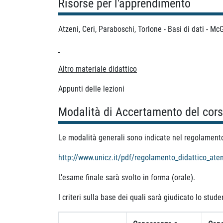
Risorse per l'apprendimento
Atzeni, Ceri, Paraboschi, Torlone - Basi di dati - Mc
Altro materiale didattico
Appunti delle lezioni
Modalità di Accertamento del cor
Le modalità generali sono indicate nel regolamento d
http://www.unicz.it/pdf/regolamento_didattico_ate
L’esame finale sarà svolto in forma (orale).
I criteri sulla base dei quali sarà giudicato lo stud