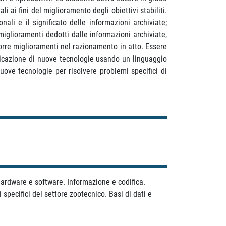
i ai fini del miglioramento degli obiettivi stabiliti.
li e il significato delle informazioni archiviate;
miglioramenti dedotti dalle informazioni archiviate,
porre miglioramenti nel razionamento in atto. Essere
plicazione di nuove tecnologie usando un linguaggio
uove tecnologie per risolvere problemi specifici di
 hardware e software. Informazione e codifica.
 specifici del settore zootecnico. Basi di dati e