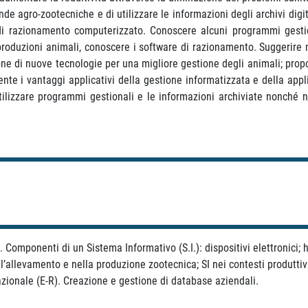
e agro-zootecniche e di utilizzare le informazioni degli archivi digital
i razionamento computerizzato. Conoscere alcuni programmi gestiona
 produzioni animali, conoscere i software di razionamento. Suggerire 
azione di nuove tecnologie per una migliore gestione degli animali; pro
ente i vantaggi applicativi della gestione informatizzata e della ap
ilizzare programmi gestionali e le informazioni archiviate nonché n
 Componenti di un Sistema Informativo (S.I.): dispositivi elettronici;
l’allevamento e nella produzione zootecnica; SI nei contesti produttivi
zionale (E-R). Creazione e gestione di database aziendali.