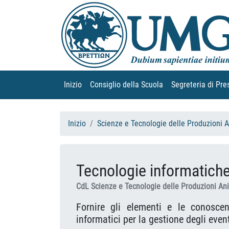
Inizio
(current)
Consiglio della Scuola
(current)
Segreteria di Pre
Inizio
Scienze e Tecnologie delle Produzioni 
Tecnologie informatiche 
CdL Scienze e Tecnologie delle Produzioni An
Fornire gli elementi e le conosce
informatici per la gestione degli even