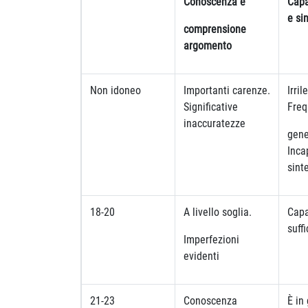
Conoscenza e
Capa
e si
comprensione
argomento
Non idoneo
Importanti carenze.
Irril
Significative
Freq
inaccuratezze
gene
Inca
sint
18-20
A livello soglia.
Capa
suffi
Imperfezioni
evidenti
21-23
Conoscenza
È in