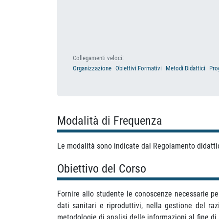
Collegamenti veloci:
Organizzazione
Obiettivi Formativi
Metodi Didattici
Pro
Modalità di Frequenza
Le modalità sono indicate dal Regolamento didatti
Obiettivo del Corso
Fornire allo studente le conoscenze necessarie per
dati sanitari e riproduttivi, nella gestione del r
metodologie di analisi delle informazioni al fine di