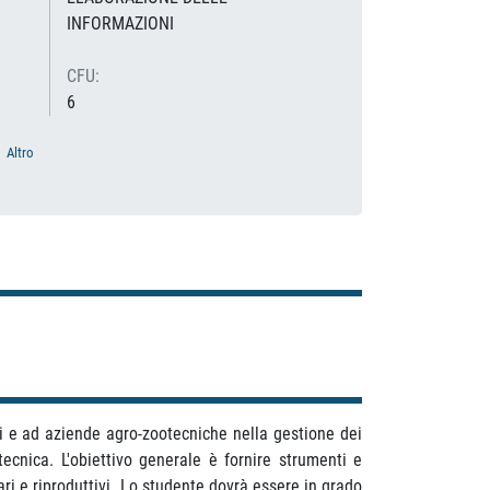
INFORMAZIONI
CFU:
6
Altro
ri e ad aziende agro-zootecniche nella gestione dei
tecnica. L'obiettivo generale è fornire strumenti e
ari e riproduttivi. Lo studente dovrà essere in grado