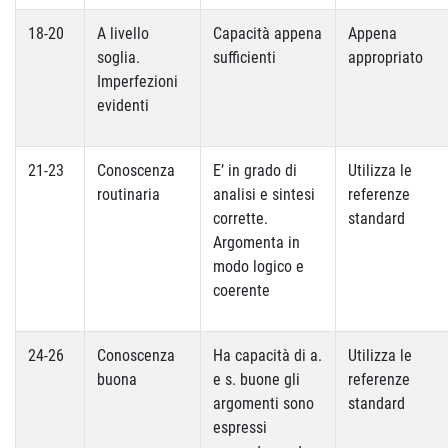
18-20
A livello
Capacità appena
Appena
soglia.
sufficienti
appropriato
Imperfezioni
evidenti
21-23
Conoscenza
E’ in grado di
Utilizza le
routinaria
analisi e sintesi
referenze
corrette.
standard
Argomenta in
modo logico e
coerente
24-26
Conoscenza
Ha capacità di a.
Utilizza le
buona
e s. buone gli
referenze
argomenti sono
standard
espressi