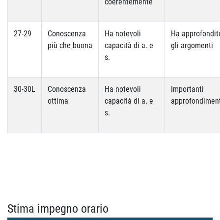
coerentemente
27-29
Conoscenza
Ha notevoli
Ha approfondit
più che buona
capacità di a. e
gli argomenti
s.
30-30L
Conoscenza
Ha notevoli
Importanti
ottima
capacità di a. e
approfondiment
s.
Stima impegno orario