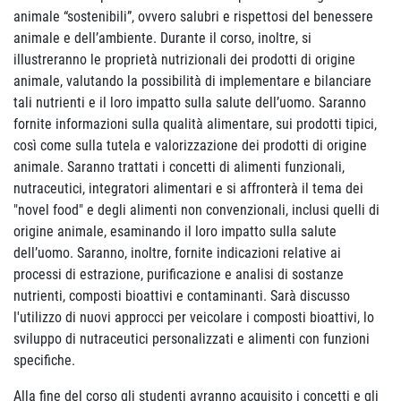
animale “sostenibili”, ovvero salubri e rispettosi del benessere
animale e dell’ambiente. Durante il corso, inoltre, si
illustreranno le proprietà nutrizionali dei prodotti di origine
animale, valutando la possibilità di implementare e bilanciare
tali nutrienti e il loro impatto sulla salute dell’uomo. Saranno
fornite informazioni sulla qualità alimentare, sui prodotti tipici,
così come sulla tutela e valorizzazione dei prodotti di origine
animale. Saranno trattati i concetti di alimenti funzionali,
nutraceutici, integratori alimentari e si affronterà il tema dei
"novel food" e degli alimenti non convenzionali, inclusi quelli di
origine animale, esaminando il loro impatto sulla salute
dell’uomo. Saranno, inoltre, fornite indicazioni relative ai
processi di estrazione, purificazione e analisi di sostanze
nutrienti, composti bioattivi e contaminanti. Sarà discusso
l'utilizzo di nuovi approcci per veicolare i composti bioattivi, lo
sviluppo di nutraceutici personalizzati e alimenti con funzioni
specifiche.
Alla fine del corso gli studenti avranno acquisito i concetti e gli