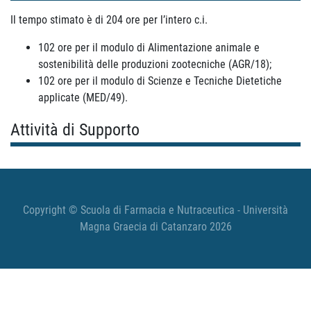
Il tempo stimato è di 204 ore per l’intero c.i.
102 ore per il modulo di Alimentazione animale e
sostenibilità delle produzioni zootecniche (AGR/18);
102 ore per il modulo di Scienze e Tecniche Dietetiche
applicate (MED/49).
Attività di Supporto
Copyright © Scuola di Farmacia e Nutraceutica - Università
Magna Graecia di Catanzaro 2026