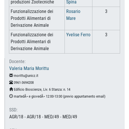
produzioni Zootecniche
Spina
Funzionalizzazione dei
Rosario
3
Prodotti Alimentari di
Mare
Derivazione Animale
Funzionalizzazione dei
Yvelise Ferro
3
Prodotti Alimentari di
Derivazione Animale
Docente:
Valeria Maria Morittu
morittu@unicz.it
0961-3694208
Edificio Bioscienze, Liv. 6 Stanza: n. 14
martedÃ¬ e giovedÃ¬ 12:00-13:00 (previo appuntamento email)
SSD:
AGR/18 - AGR/18 - MED/49 - MED/49