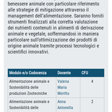
benessere animale con particolare riferimento
alle strategie di mitigazione attraverso il
management dell’alimentazione. Saranno forniti
strumenti finalizzati alla corretta valutazione
dei nutrienti contenuti in alimenti di derivazione
animale e vegetale, soffermandosi in maniera
particolare sull’ottimizzazione dei prodotti di
origine animale tramite processi tecnologici e
scientifici innovativi.
Modulo e/o Codocenza
Docente
CFU
Alimentazione animale e
Valeria
4
Sostenibilità delle
Maria
produzioni Zootecniche
Morittu
Alimentazione animale e
Anna
2
Sostenibilità delle
Antonella