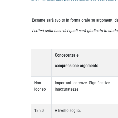
L’esame sarà svolto in forma orale su argomenti d
I criteri sulla base dei quali sarà giudicato lo stud
Conoscenza e
comprensione argomento
Non
Importanti carenze. Significative
idoneo
inaccuratezze
18-20
A livello soglia.