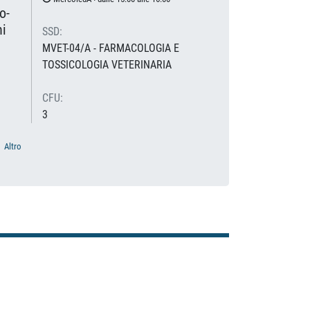
o-
ni
SSD:
MVET-04/A - FARMACOLOGIA E
TOSSICOLOGIA VETERINARIA
CFU:
3
Altro