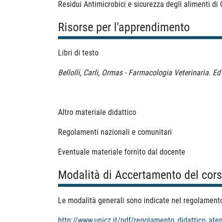
Residui Antimicrobici e sicurezza degli alimenti di 
Risorse per l'apprendimento
Libri di testo
Bellolli, Carli, Ormas - Farmacologia Veterinaria. E
Altro materiale didattico
Regolamenti nazionali e comunitari
Eventuale materiale fornito dal docente
Modalità di Accertamento del cor
Le modalità generali sono indicate nel regolamento d
http://www.unicz.it/pdf/regolamento_didattico_ate