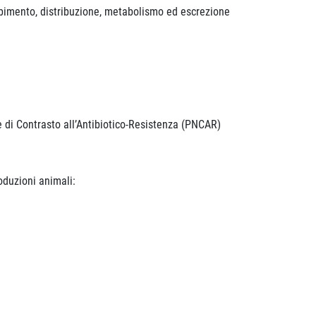
rbimento, distribuzione, metabolismo ed escrezione
 di Contrasto all’Antibiotico-Resistenza (PNCAR)
oduzioni animali: