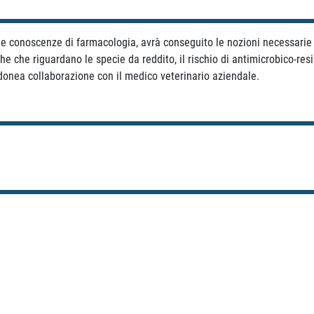
ue conoscenze di farmacologia, avrà conseguito le nozioni necessarie 
he che riguardano le specie da reddito, il rischio di antimicrobico-re
idonea collaborazione con il medico veterinario aziendale.