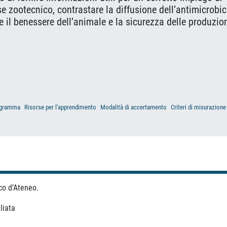
se zootecnico, contrastare la diffusione dell’antimicrobic
e il benessere dell’animale e la sicurezza delle produzio
gramma
Risorse per l'apprendimento
Modalità di accertamento
Criteri di misurazione
co d’Ateneo.
liata