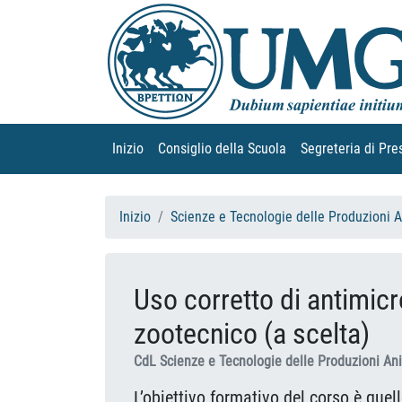
Inizio
(current)
Consiglio della Scuola
(current)
Segreteria di Pre
Inizio
Scienze e Tecnologie delle Produzioni 
Uso corretto di antimicr
zootecnico (a scelta)
CdL Scienze e Tecnologie delle Produzioni An
L’obiettivo formativo del corso è quell