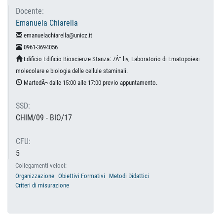
Docente:
Emanuela Chiarella
emanuelachiarella@unicz.it
0961-3694056
Edificio Edificio Bioscienze Stanza: 7Â° liv, Laboratorio di Ematopoiesi
molecolare e biologia delle cellule staminali.
MartedÃ¬ dalle 15:00 alle 17:00 previo appuntamento.
SSD:
CHIM/09 - BIO/17
CFU:
5
Collegamenti veloci:
Organizzazione
Obiettivi Formativi
Metodi Didattici
Criteri di misurazione