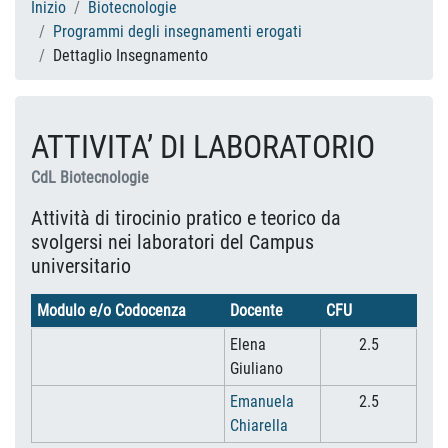
Inizio
Biotecnologie
Programmi degli insegnamenti erogati
Dettaglio Insegnamento
ATTIVITA’ DI LABORATORIO
CdL Biotecnologie
Attività di tirocinio pratico e teorico da
svolgersi nei laboratori del Campus
universitario
Modulo e/o Codocenza
Docente
CFU
Elena
2.5
Giuliano
Emanuela
2.5
Chiarella