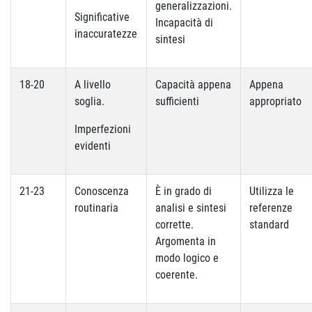
generalizzazioni.
Significative
Incapacità di
inaccuratezze
sintesi
18-20
A livello
Capacità appena
Appena
soglia.
sufficienti
appropriato
Imperfezioni
evidenti
21-23
Conoscenza
È in grado di
Utilizza le
routinaria
analisi e sintesi
referenze
corrette.
standard
Argomenta in
modo logico e
coerente.