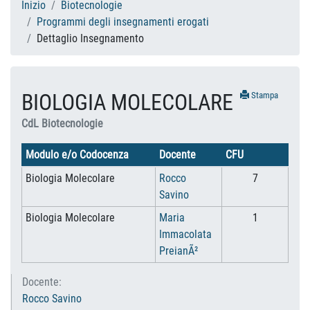
Inizio
Biotecnologie
Programmi degli insegnamenti erogati
Dettaglio Insegnamento
BIOLOGIA MOLECOLARE
Stampa
CdL Biotecnologie
Modulo e/o Codocenza
Docente
CFU
Biologia Molecolare
Rocco
7
Savino
Biologia Molecolare
Maria
1
Immacolata
PreianÃ²
Docente:
Rocco Savino