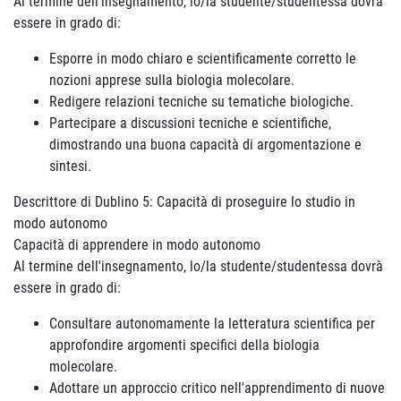
Al termine dell'insegnamento, lo/la studente/studentessa dovrà
essere in grado di:
Esporre in modo chiaro e scientificamente corretto le
nozioni apprese sulla biologia molecolare.
Redigere relazioni tecniche su tematiche biologiche.
Partecipare a discussioni tecniche e scientifiche,
dimostrando una buona capacità di argomentazione e
sintesi.
Descrittore di Dublino 5: Capacità di proseguire lo studio in
modo autonomo
Capacità di apprendere in modo autonomo
Al termine dell'insegnamento, lo/la studente/studentessa dovrà
essere in grado di:
Consultare autonomamente la letteratura scientifica per
approfondire argomenti specifici della biologia
molecolare.
Adottare un approccio critico nell'apprendimento di nuove