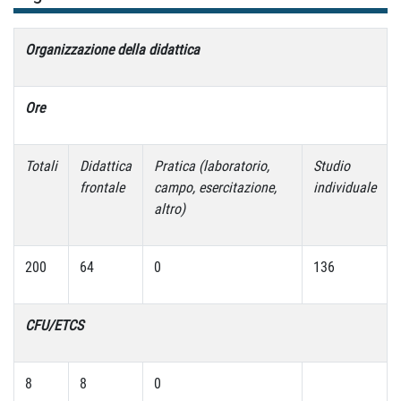
Organizzazione della didattica
Ore
Totali
Didattica
Pratica (laboratorio,
Studio
frontale
campo, esercitazione,
individuale
altro)
200
64
0
136
CFU/ETCS
8
8
0