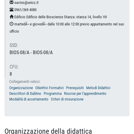
savino@unicz.it
0961/369 4080
Edificio Edificio delle Bioscienze Stanza: stanza 14, livello VII
martedÃ¬ e giovedÃ¬ dalle 10:00 alle 12:00 previo appuntamento nel suo
ufficio
SSD:
BIOS-08/A - BIOS-08/A
CFU:
8
Collegamenti veloci:
Organizzazione
Obiettivi Formativi
Prerequisiti
Metodi Didattici
Descrittori di Dublino
Programma
Risorse per l'apprendimento
Modalità di accertamento
Criteri di misurazione
Organizzazione della didattica