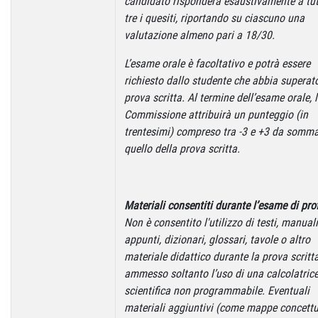
candidato risponderà esaustivamente a tut
tre i quesiti, riportando su ciascuno una
valutazione almeno pari a 18/30.
L’esame orale è facoltativo e potrà essere
richiesto dallo studente che abbia superato
prova scritta. Al termine dell’esame orale, 
Commissione attribuirà un punteggio (in
trentesimi) compreso tra -3 e +3 da somma
quello della prova scritta.
Materiali consentiti durante l’esame di prof
Non è consentito l'utilizzo di testi, manuali
appunti, dizionari, glossari, tavole o altro
materiale didattico durante la prova scritta
ammesso soltanto l’uso di una calcolatric
scientifica non programmabile. Eventuali
materiali aggiuntivi (come mappe concettu