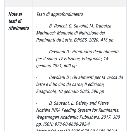
Note ai
Testi di approfondimento
testi di
-
B. Ronchi, G. Savoini, M. Trabalza
riferimento
Marinucci: Manuale di Nutrizione dei
Ruminanti da Latte, EdiSES, 2020. 416 pp
-
Cevolani D.: Prontuario degli alimenti
per il suino, IV Edizione, Edagricole, 14
gennaio 2021, 600 pp
-
Cevolani D.: Gli alimenti per la vacca da
latte e il bovino da carne, II edizione,
Edagricole, 10 gennaio 2023, 596 pp
-
D. Sauvant, L. Delaby and Pierre
Nozière INRA Feeding System for Ruminants.
Wageningen Academic Publishers, 2017. 300
pp. ISBN: 978-90-8686-292-4.