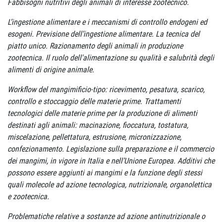
Fabbisogni nutritivi degli animali di interesse zootecnico.
L’ingestione alimentare e i meccanismi di controllo endogeni ed
esogeni. Previsione dell’ingestione alimentare. La tecnica del
piatto unico. Razionamento degli animali in produzione
zootecnica. Il ruolo dell'alimentazione su qualità e salubrità degli
alimenti di origine animale.
Workflow del mangimificio-tipo: ricevimento, pesatura, scarico,
controllo e stoccaggio delle materie prime. Trattamenti
tecnologici delle materie prime per la produzione di alimenti
destinati agli animali: macinazione, fioccatura, tostatura,
miscelazione, pellettatura, estrusione, micronizzazione,
confezionamento. Legislazione sulla preparazione e il commercio
dei mangimi, in vigore in Italia e nell’Unione Europea. Additivi che
possono essere aggiunti ai mangimi e la funzione degli stessi
quali molecole ad azione tecnologica, nutrizionale, organolettica
e zootecnica.
Problematiche relative a sostanze ad azione antinutrizionale o