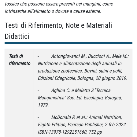
tossica che possono essere presenti nei mangimi, come
intrinseche all'alimento o dovute a cause esterne.
Testi di Riferimento, Note e Materiali
Didattici
Testi di
-
Antongiovanni M., Buccioni A., Mele M.:
riferimento
Nutrizione e alimentazione degli animali in
produzione zootecnica. Bovini, suini e polli,
Edizioni Edagricole, Bologna, 20 giugno 2019.
-
Aghina C. e Maletto S."Tecnica
Mangimistica" Soc. Ed. Esculapio, Bologna,
1979.
-
McDonald P. et al.: Animal Nutrition,
Eighth Edition, Pearson Publisher, 2 feb 2022.
ISBN-13978-1292251660, 752 pp