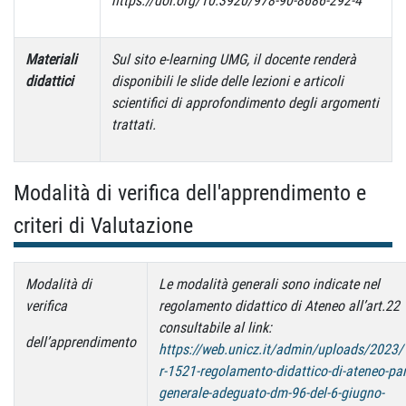
https://doi.org/10.3920/978-90-8686-292-4
Materiali
Sul sito e-learning UMG, il docente renderà
didattici
disponibili le slide delle lezioni e articoli
scientifici di approfondimento degli argomenti
trattati.
Modalità di verifica dell'apprendimento e
criteri di Valutazione
Modalità di
Le modalità generali sono indicate nel
verifica
regolamento didattico di Ateneo all’art.22
consultabile al link:
dell’apprendimento
https://web.unicz.it/admin/uploads/2023/
r-1521-regolamento-didattico-di-ateneo-par
generale-adeguato-dm-96-del-6-giugno-