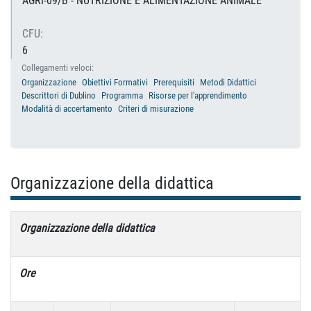
AGRI-09/B - NUTRIZIONE E ALIMENTAZIONE ANIMALE
CFU:
6
Collegamenti veloci:
Organizzazione
Obiettivi Formativi
Prerequisiti
Metodi Didattici
Descrittori di Dublino
Programma
Risorse per l'apprendimento
Modalità di accertamento
Criteri di misurazione
Organizzazione della didattica
Organizzazione della didattica
Ore