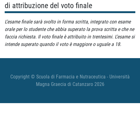
di attribuzione del voto finale
L’esame finale sarà svolto in forma scritta, integrato con esame
orale per lo studente che abbia superato la prova scritta e che ne
faccia richiesta. Il voto finale è attribuito in trentesimi. L’esame si
intende superato quando il voto è maggiore o uguale a 18.
Copyright © Scuola di Farmacia e Nutraceutica - Università
Magna Graecia di Catanzaro 2026