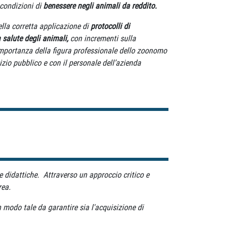
 condizioni di
benessere negli animali da reddito.
ella corretta applicazione di
protocolli di
 salute degli animali
,
con incrementi sulla
'importanza della figura professionale dello zoonomo
vizio pubblico e con il personale dell’azienda
e didattiche. Attraverso un approccio critico e
rea.
in modo tale da garantire sia l'acquisizione di