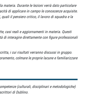
a materia. Durante le lezioni verrà dato particolare
capacità di applicare in campo le conoscenze acquisite.
uali il pensiero critico, il lavoro di squadra e la
tte, casi reali e aggiornamenti in materia. Questi
à di interagire direttamente con figure professionali
critta, i cui risultati verranno discussi in gruppo.
ioramento, colmare le proprie lacune e familiarizzare
competenze (culturali, disciplinari e metodologiche)
rittori di Dublino.