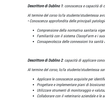
Descrittore di Dublino 1
: conoscenza e capacità di
Al termine del corso lo/la studente/studentessa avr
• Conoscenza approfondita delle principali patologie 
Comprensione della normativa sanitaria vigent
Familiarità con il sistema ClassyFarm e i suoi 
Consapevolezza delle connessioni tra sanità a
Descrittore di Dublino 2
: capacità di applicare con
Al termine del corso, lo/la studente/studentessa sar
Applicare le conoscenze acquisite per identific
Progettare e implementare piani di biosicurezz
Utilizzare strumenti di monitoraggio e valutaz
Collaborare con il veterinario aziendale e le 