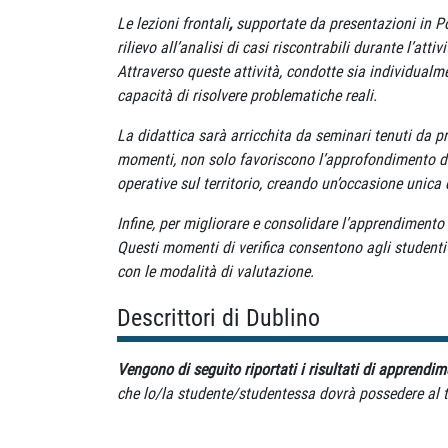
Le
lezioni frontali
,
supportate da presentazioni in Pow
rilievo all’analisi di casi riscontrabili durante l’at
Attraverso queste attività, condotte sia individualmen
capacità di risolvere problematiche reali.
La didattica sarà arricchita da seminari tenuti da pr
momenti, non solo favoriscono l’approfondimento degl
operative sul territorio, creando un’occasione unica 
Infine, per migliorare e consolidare l’apprendimento i
Questi momenti di verifica consentono agli studenti 
con le modalità di valutazione.
Descrittori di Dublino
Vengono di seguito riportati i risultati di apprendime
che lo/la studente/studentessa dovrà possedere al t