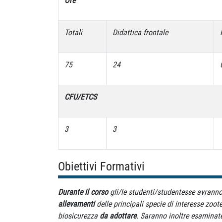
Ore
Totali
Didattica frontale
75
24
CFU/ETCS
3
3
Obiettivi Formativi
Durante il corso
gli/le studenti/studentesse avranno 
allevamenti
delle principali specie di interesse zoote
biosicurezza
da adottare
. Saranno inoltre esaminat