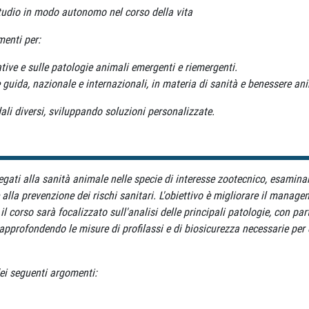
studio in modo autonomo nel corso della vita
menti per:
ive e sulle patologie animali emergenti e riemergenti.
e guida, nazionale e internazionali, in materia di sanità e benessere an
ali diversi, sviluppando soluzioni personalizzate.
egati alla sanità animale nelle specie di interesse zootecnico, esamina
 alla prevenzione dei rischi sanitari. L'obiettivo è migliorare il manag
 il corso sarà focalizzato sull'analisi delle principali patologie, con p
 approfondendo le misure di profilassi e di biosicurezza necessarie per 
dei seguenti argomenti: