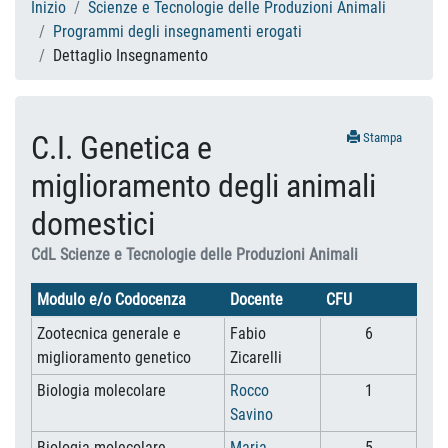
Inizio
Scienze e Tecnologie delle Produzioni Animali
Programmi degli insegnamenti erogati
Dettaglio Insegnamento
C.I. Genetica e
Stampa
miglioramento degli animali
domestici
CdL Scienze e Tecnologie delle Produzioni Animali
Modulo e/o Codocenza
Docente
CFU
Zootecnica generale e
Fabio
6
miglioramento genetico
Zicarelli
Biologia molecolare
Rocco
1
Savino
Biologia molecolare
Maria
5