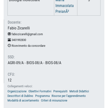
Immacolata
PreianÃ²
Docente:
Fabio Zicarelli
fabiozicarelli@gmail.com
3401992830
Ricevimento da concordare
SSD:
AGRI-09/A - BIOS-08/A - BIOS-08/A
CFU:
12
Collegamenti veloci:
Organizzazione
Obiettivi Formativi
Prerequisiti
Metodi Didattici
Descrittori di Dublino
Programma
Risorse per l'apprendimento
Modalità di accertamento
Criteri di misurazione