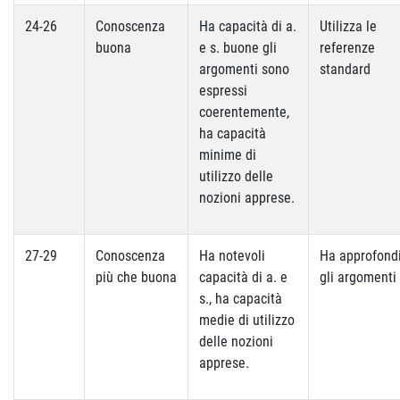
24-26
Conoscenza
Ha capacità di a.
Utilizza le
buona
e s. buone gli
referenze
argomenti sono
standard
espressi
coerentemente,
ha capacità
minime di
utilizzo delle
nozioni apprese.
27-29
Conoscenza
Ha notevoli
Ha approfond
più che buona
capacità di a. e
gli argomenti
s., ha capacità
medie di utilizzo
delle nozioni
apprese.