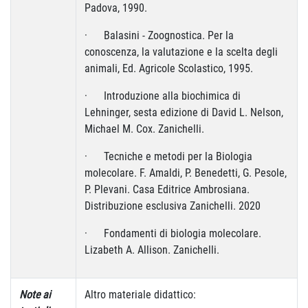
Padova, 1990.
· Balasini - Zoognostica. Per la
conoscenza, la valutazione e la scelta degli
animali, Ed. Agricole Scolastico, 1995.
· Introduzione alla biochimica di
Lehninger, sesta edizione di David L. Nelson,
Michael M. Cox. Zanichelli.
· Tecniche e metodi per la Biologia
molecolare. F. Amaldi, P. Benedetti, G. Pesole,
P. Plevani. Casa Editrice Ambrosiana.
Distribuzione esclusiva Zanichelli. 2020
· Fondamenti di biologia molecolare.
Lizabeth A. Allison. Zanichelli.
Note ai
Altro materiale didattico: