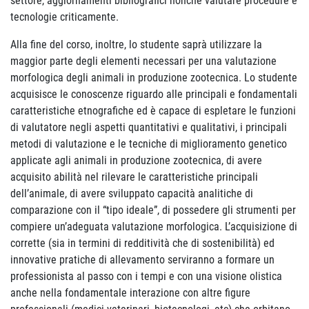
settore, aggiornamenti bibliografici nonché valutare procedure e
tecnologie criticamente.
Alla fine del corso, inoltre, lo studente saprà utilizzare la
maggior parte degli elementi necessari per una valutazione
morfologica degli animali in produzione zootecnica. Lo studente
acquisisce le conoscenze riguardo alle principali e fondamentali
caratteristiche etnografiche ed è capace di espletare le funzioni
di valutatore negli aspetti quantitativi e qualitativi, i principali
metodi di valutazione e le tecniche di miglioramento genetico
applicate agli animali in produzione zootecnica, di avere
acquisito abilità nel rilevare le caratteristiche principali
dell’animale, di avere sviluppato capacità analitiche di
comparazione con il “tipo ideale”, di possedere gli strumenti per
compiere un’adeguata valutazione morfologica. L’acquisizione di
corrette (sia in termini di redditività che di sostenibilità) ed
innovative pratiche di allevamento serviranno a formare un
professionista al passo con i tempi e con una visione olistica
anche nella fondamentale interazione con altre figure