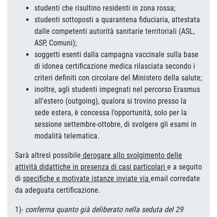
studenti che risultino residenti in zona rossa;
studenti sottoposti a quarantena fiduciaria, attestata
dalle competenti autorità sanitarie territoriali (ASL,
ASP, Comuni);
soggetti esenti dalla campagna vaccinale sulla base
di idonea certificazione medica rilasciata secondo i
criteri definiti con circolare del Ministero della salute;
inoltre, agli studenti impegnati nel percorso Erasmus
all'estero (outgoing), qualora si trovino presso la
sede estera, è concessa l’opportunità, solo per la
sessione settembre-ottobre, di svolgere gli esami in
modalità telematica.
Sarà altresì possibile
derogare allo svolgimento delle
attività didattiche in presenza di casi particolari
e a seguito
di
specifiche e motivate istanze inviate via
email corredate
da adeguata certificazione.
1)-
conferma quanto già deliberato nella seduta del 29