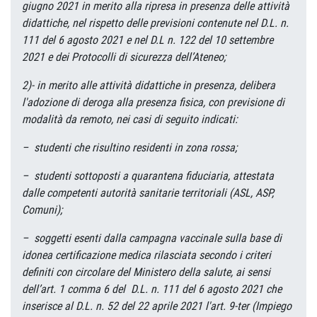
giugno 2021 in merito alla ripresa in presenza delle attività
didattiche, nel rispetto delle previsioni contenute nel D.L. n.
111 del 6 agosto 2021 e nel D.L n. 122 del 10 settembre
2021 e dei Protocolli di sicurezza dell’Ateneo;
2)- in merito alle attività didattiche in presenza, delibera
l'adozione di deroga alla presenza fisica, con previsione di
modalità da remoto, nei casi di seguito indicati:
– studenti che risultino residenti in zona rossa;
– studenti sottoposti a quarantena fiduciaria, attestata
dalle competenti autorità sanitarie territoriali (ASL, ASP,
Comuni);
– soggetti esenti dalla campagna vaccinale sulla base di
idonea certificazione medica rilasciata secondo i criteri
definiti con circolare del Ministero della salute, ai sensi
dell’art. 1 comma 6 del D.L. n. 111 del 6 agosto 2021 che
inserisce al D.L. n. 52 del 22 aprile 2021 l'art. 9-ter (Impiego