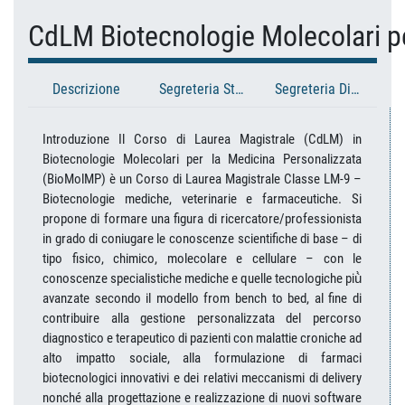
CdLM Biotecnologie Molecolari pe
Descrizione
Segreteria Studenti
Segreteria Didattica
Introduzione Il Corso di Laurea Magistrale (CdLM) in
Biotecnologie Molecolari per la Medicina Personalizzata
(BioMolMP) è un Corso di Laurea Magistrale Classe LM-9 –
Biotecnologie mediche, veterinarie e farmaceutiche. Si
propone di formare una figura di ricercatore/professionista
in grado di coniugare le conoscenze scientifiche di base – di
tipo fisico, chimico, molecolare e cellulare – con le
conoscenze specialistiche mediche e quelle tecnologiche più̀
avanzate secondo il modello from bench to bed, al fine di
contribuire alla gestione personalizzata del percorso
diagnostico e terapeutico di pazienti con malattie croniche ad
alto impatto sociale, alla formulazione di farmaci
biotecnologici innovativi e dei relativi meccanismi di delivery
nonché alla progettazione e realizzazione di nuovi software