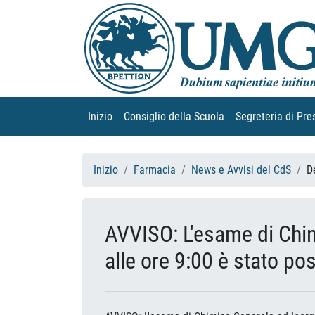
Inizio
(current)
Consiglio della Scuola
(current)
Segreteria di Pre
Inizio
Farmacia
News e Avvisi del CdS
D
AVVISO: L'esame di Chim
alle ore 9:00 è stato pos