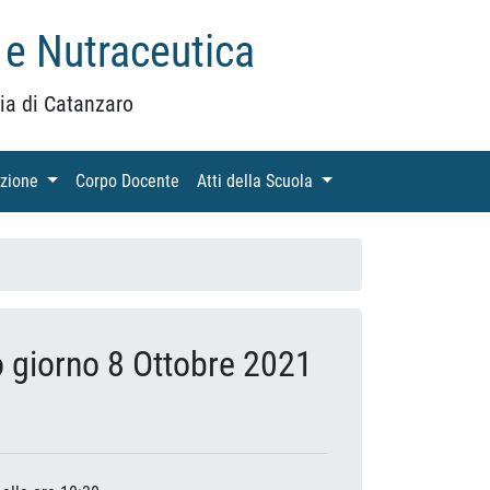
 e Nutraceutica
ia di Catanzaro
azione
(current)
Corpo Docente
(current)
Atti della Scuola
(current)
o giorno 8 Ottobre 2021