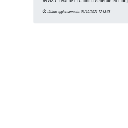
AVVISO: L'esame di Chimica Generale ed Inorgan
Ultimo aggiornamento: 06/10/2021 12:13:38