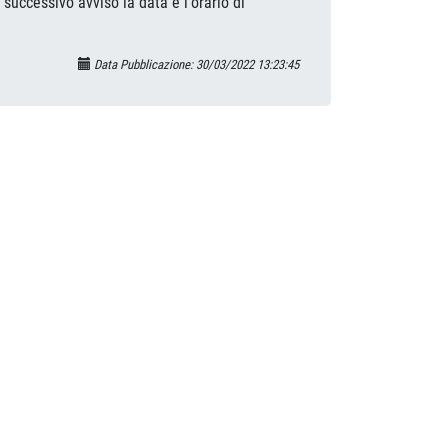
uccessivo avviso la data e l'orario di
Data Pubblicazione: 30/03/2022 13:23:45