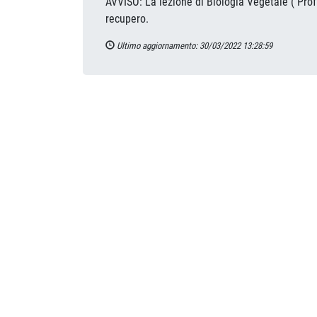
AVVISO: La lezione di Biologia Vegetale ( Prof
recupero.
Ultimo aggiornamento: 30/03/2022 13:28:59