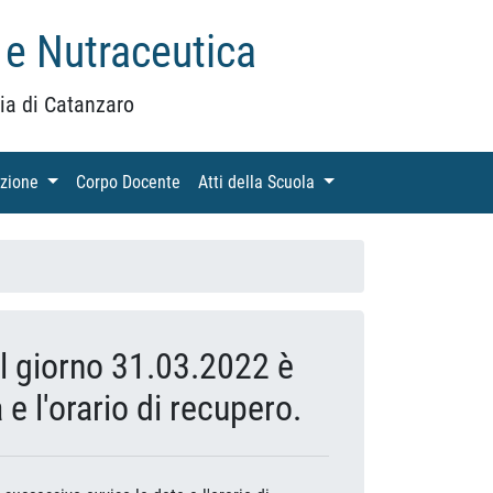
 e Nutraceutica
ia di Catanzaro
azione
(current)
Corpo Docente
(current)
Atti della Scuola
(current)
el giorno 31.03.2022 è
 l'orario di recupero.