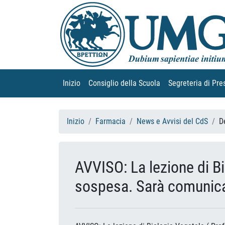
Inizio
(current)
Consiglio della Scuola
(current)
Segreteria di Pre
Inizio
Farmacia
News e Avvisi del CdS
D
AVVISO: La lezione di B
sospesa. Sarà comunicat