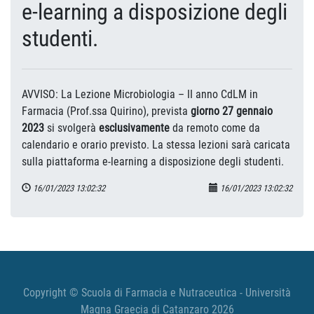
e-learning a disposizione degli
studenti.
AVVISO: La Lezione Microbiologia – II anno CdLM in
Farmacia (Prof.ssa Quirino), prevista
giorno 27 gennaio
2023
si svolgerà
esclusivamente
da remoto come da
calendario e orario previsto. La stessa lezioni sarà caricata
sulla piattaforma e-learning a disposizione degli studenti.
16/01/2023 13:02:32
16/01/2023 13:02:32
Copyright © Scuola di Farmacia e Nutraceutica - Università
Magna Graecia di Catanzaro 2026