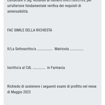
contattare il Sig. Rotundo al numero 0961/3695709, per
un’ulteriore fondamentale verifica dei requisiti di
ammissibilità.
FAC SIMILE DELLA RICHIESTA
Il/La Sottoscritto/a …………………. Matricola ……………….
Iscritto/a al CdL ……………… in Farmacia
Richiedo di sostenere i seguenti esami di profitto nel mese
di Maggio 2023