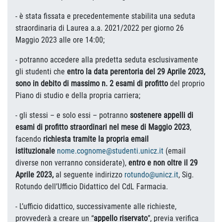
- è stata fissata e precedentemente stabilita una seduta
straordinaria di Laurea a.a. 2021/2022 per giorno 26
Maggio 2023 alle ore 14:00;
- potranno accedere alla predetta seduta esclusivamente
gli studenti che
entro la data perentoria del 29 Aprile 2023,
sono in
debito di massimo n. 2 esami di profitto
del proprio
Piano di studio e della propria carriera;
- gli stessi – e solo essi – potranno
sostenere appelli di
esami di profitto straordinari nel mese di Maggio 2023
,
facendo
richiesta tramite la propria email
istituzionale
nome.cognome@studenti.unicz.it
(email
diverse non verranno considerate),
entro e non oltre il 29
Aprile 2023,
al seguente indirizzo
rotundo@unicz.it
, Sig.
Rotundo dell’Ufficio Didattico del CdL Farmacia.
- L’ufficio didattico, successivamente alle richieste,
provvederà a creare un “
appello riservato
”, previa verifica