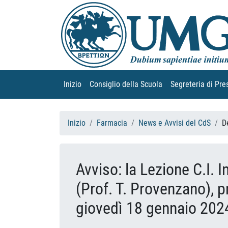
Inizio
(current)
Consiglio della Scuola
(current)
Segreteria di Pre
Inizio
Farmacia
News e Avvisi del CdS
D
Avviso: la Lezione C.I. 
(Prof. T. Provenzano), 
giovedì 18 gennaio 2024