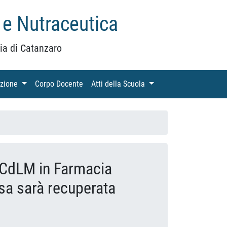
 e Nutraceutica
ia di Catanzaro
azione
(current)
Corpo Docente
(current)
Atti della Scuola
(current)
no CdLM in Farmacia
sa sarà recuperata