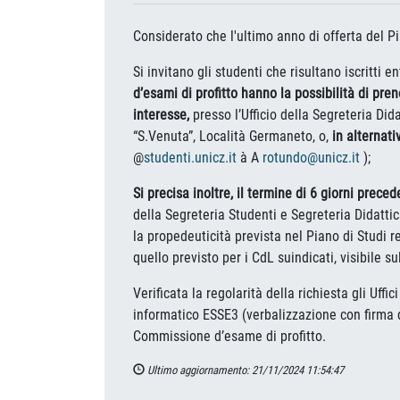
Considerato che l'ultimo anno di offerta del P
Si invitano gli studenti che risultano iscritt
d’esami di profitto
hanno la possibilità di pren
interesse,
presso l’Ufficio della Segreteria Did
“S.Venuta”, Località Germaneto, o,
in alternati
@
studenti.unicz.it
à A
rotundo@unicz.it
);
Si precisa inoltre, il termine di 6 giorni prece
della Segreteria Studenti e Segreteria Didattic
la propedeuticità prevista nel Piano di Studi 
quello previsto per i CdL suindicati, visibile s
Verificata la regolarità della richiesta gli Uff
informatico ESSE3 (verbalizzazione con firma d
Commissione d’esame di profitto.
Ultimo aggiornamento: 21/11/2024 11:54:47