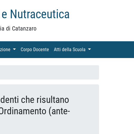
 e Nutraceutica
ia di Catanzaro
azione
(current)
Corpo Docente
(current)
Atti della Scuola
(current)
udenti che risultano
 Ordinamento (ante-