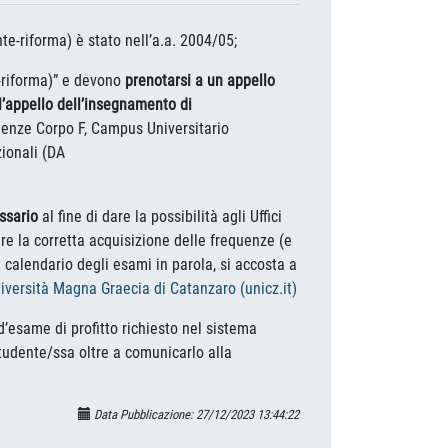
e-riforma) è stato nell’a.a. 2004/05;
e-riforma)” e devono
prenotarsi a un appello
ll’appello dell’insegnamento di
scienze Corpo F, Campus Universitario
uzionali (DA
essario
al fine di dare la possibilità agli Uffici
are la corretta acquisizione delle frequenze (e
 calendario degli esami in parola, si accosta a
iversità Magna Graecia di Catanzaro (unicz.it)
 d’esame di profitto richiesto nel sistema
tudente/ssa oltre a comunicarlo alla
Data Pubblicazione: 27/12/2023 13:44:22