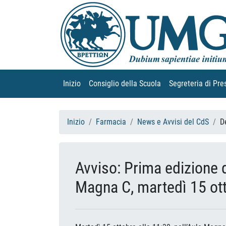
Inizio
(current)
Consiglio della Scuola
(current)
Segreteria di Pre
Inizio
Farmacia
News e Avvisi del CdS
D
Avviso: Prima edizione
Magna C, martedì 15 ot