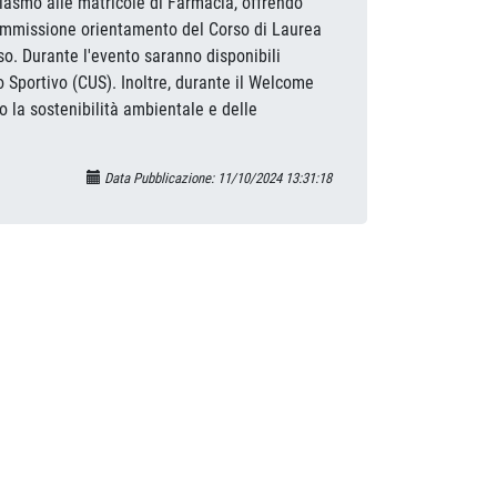
iasmo alle matricole di Farmacia, offrendo
a Commissione orientamento del Corso di Laurea
so. Durante l'evento saranno disponibili
io Sportivo (CUS). Inoltre, durante il Welcome
o la sostenibilità ambientale e delle
Data Pubblicazione: 11/10/2024 13:31:18