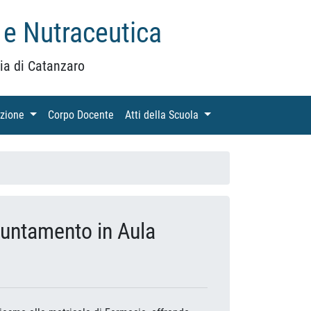
 e Nutraceutica
ia di Catanzaro
azione
(current)
Corpo Docente
(current)
Atti della Scuola
(current)
untamento in Aula