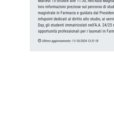
Martedì 15 ottobre alle 11:30, nell’Aula Magn
loro informazioni preziose sul percorso di stu
magistrale in Farmacia e guidata dal President
infopoint dedicati al diritto allo studio, ai se
Day, gli studenti immatricolati nell’A.A. 24/2
opportunità professionali per i laureati in Far
Ultimo aggiornamento: 11/10/2024 13:31:18