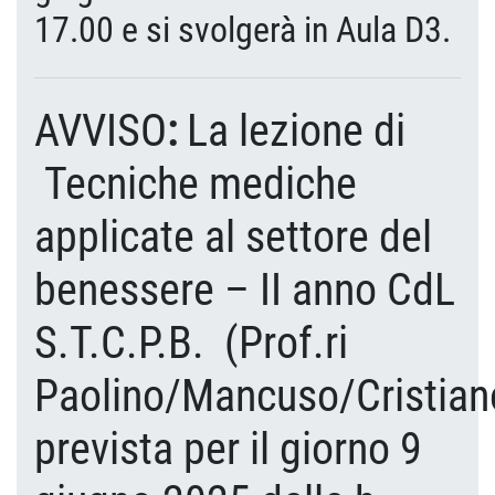
17.00 e si svolgerà in Aula D3.
AVVISO
:
La lezione di
Tecniche mediche
applicate al settore del
benessere – II anno CdL
S.T.C.P.B. (Prof.ri
Paolino/Mancuso/Cristian
prevista per il giorno 9