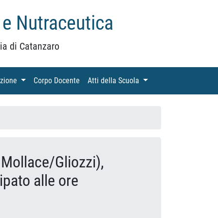
 e Nutraceutica
ia di Catanzaro
azione
(current)
Corpo Docente
(current)
Atti della Scuola
(current)
 Mollace/Gliozzi),
ipato alle ore