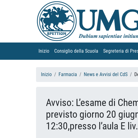
Inizio
(current)
Consiglio della Scuola
(current)
Segreteria di Pre
Inizio
Farmacia
News e Avvisi del CdS
D
Avviso: L’esame di Chem
previsto giorno 20 giugn
12:30,presso l’aula E liv.