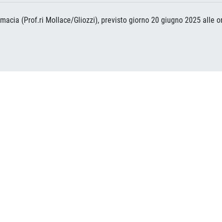
acia (Prof.ri Mollace/Gliozzi), previsto giorno 20 giugno 2025 alle or