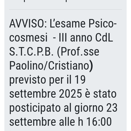
AVVISO:
L’esame Psico-
cosmesi - III anno CdL
S.T.C.P.B. (Prof.sse
Paolino/Cristiano
)
previsto per il 19
settembre 2025 è stato
posticipato al giorno 23
settembre alle h 16:00