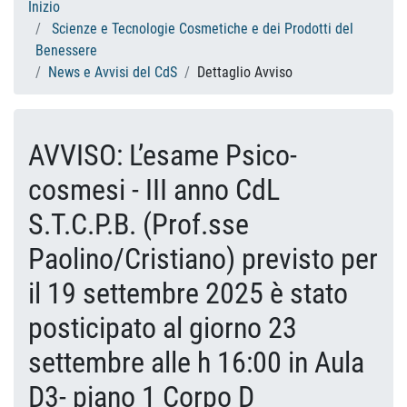
Inizio
Scienze e Tecnologie Cosmetiche e dei Prodotti del
Benessere
News e Avvisi del CdS
Dettaglio Avviso
AVVISO: L’esame Psico-
cosmesi - III anno CdL
S.T.C.P.B. (Prof.sse
Paolino/Cristiano) previsto per
il 19 settembre 2025 è stato
posticipato al giorno 23
settembre alle h 16:00 in Aula
D3- piano 1 Corpo D